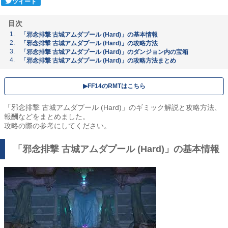
ツイート
目次
「邪念排撃 古城アムダプール (Hard)」の基本情報
「邪念排撃 古城アムダプール (Hard)」の攻略方法
「邪念排撃 古城アムダプール (Hard)」のダンジョン内の宝箱
「邪念排撃 古城アムダプール (Hard)」の攻略方法まとめ
▶︎FF14のRMTはこちら
「邪念排撃 古城アムダプール (Hard)」のギミック解説と攻略方法、
報酬などをまとめました。
攻略の際の参考にしてください。
「邪念排撃 古城アムダプール (Hard)」の基本情報