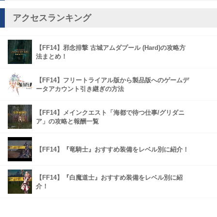
アクセスランキング
【FF14】邪念排撃 古城アムダプール (Hard)の攻略方
法まとめ！
【FF14】フリートライアル版から製品版へのゲームデ
ータアカウント引き継ぎの方法
【FF14】メインクエスト「海都で待つ仕事/グリダニ
ア」の攻略と報酬一覧
【FF14】『竜騎士』おすすめ装備をレベル別に紹介！
【FF14】『白魔道士』おすすめ装備をレベル別に紹
介！