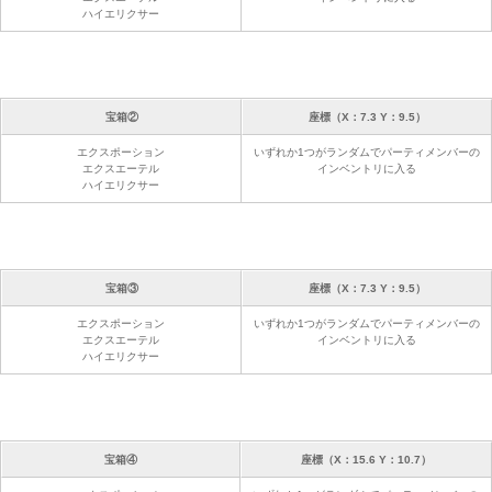
ハイエリクサー
宝箱②
座標（X：7.3 Y：9.5）
エクスポーション
いずれか1つがランダムでパーティメンバーの
エクスエーテル
インベントリに入る
ハイエリクサー
宝箱③
座標（X：7.3 Y：9.5）
エクスポーション
いずれか1つがランダムでパーティメンバーの
エクスエーテル
インベントリに入る
ハイエリクサー
宝箱④
座標（X：15.6 Y：10.7）