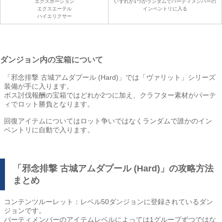
エクスポーション
いずれか1つがランダムでパーティメンバーの
エクスエーテル
インベントリに入る
ハイエリクサー
ダンジョン内の宝箱について
「邪念排撃 古城アムダプール (Hard)」では「ヴァリット」シリーズ
装備が手に入ります。
ボス討伐報酬の宝箱ではどれか2つに加え、クラフター素材がパーテ
ィでロット勝負となります。
回復アイテムについてはロット争いではなくランダムで誰かのイン
ベントリに自動で入ります。
「邪念排撃 古城アムダプール (Hard)」の攻略方法
まとめ
コンテンツルーレット：レベル50ダンジョンに登録されているダン
ジョンです。
パーティメンバーのアイテムレベルによっては1グループずつではな