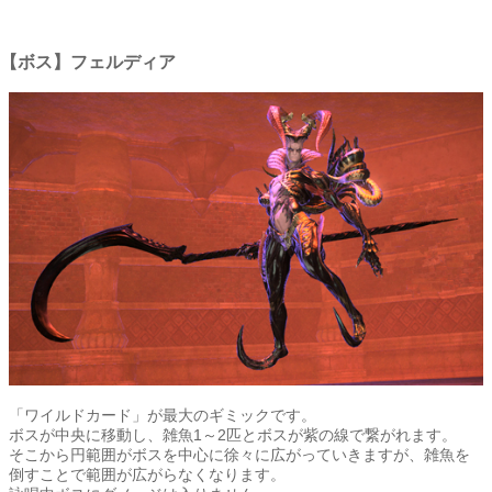
【ボス】フェルディア
「ワイルドカード」が最大のギミックです。
ボスが中央に移動し、雑魚1～2匹とボスが紫の線で繋がれます。
そこから円範囲がボスを中心に徐々に広がっていきますが、雑魚を
倒すことで範囲が広がらなくなります。