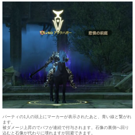
パーティの1人の頭上にマーカーが表示されたあと、青い線と繋がれ
ます。
被ダメージ上昇のでバフが連続で付与されます。石像の裏側へ回り
込むと石像が代わりに壊れますが回避できます。