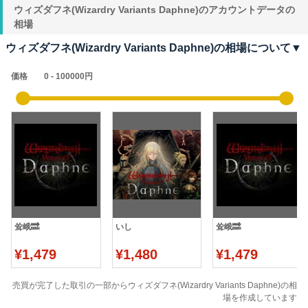
ウィズダフネ(Wizardry Variants Daphne)のアカウントデータの
相場
ウィズダフネ(Wizardry Variants Daphne)の相場について▼
価格
耸峨🔜
いし
耸峨🔜
¥1,479
¥1,480
¥1,479
売買が完了した取引の一部からウィズダフネ(Wizardry Variants Daphne)の相
場を作成しています