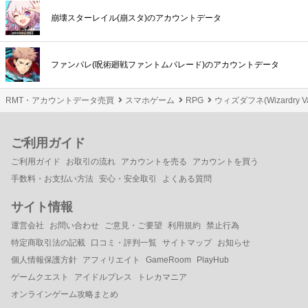
崩壊スターレイル(崩スタ)のアカウントデータ
ファンパレ(呪術廻戦ファントムパレード)のアカウントデータ
RMT・アカウントデータ売買
スマホゲーム
RPG
ウィズダフネ(Wizardry Va
ご利用ガイド
ご利用ガイド
お取引の流れ
アカウントを売る
アカウントを買う
手数料・お支払い方法
安心・安全取引
よくある質問
サイト情報
運営会社
お問い合わせ
ご意見・ご要望
利用規約
禁止行為
特定商取引法の記載
口コミ・評判一覧
サイトマップ
お知らせ
個人情報保護方針
アフィリエイト
GameRoom
PlayHub
ゲームクエスト
アイドルプレス
トレカマニア
オンラインゲーム攻略まとめ