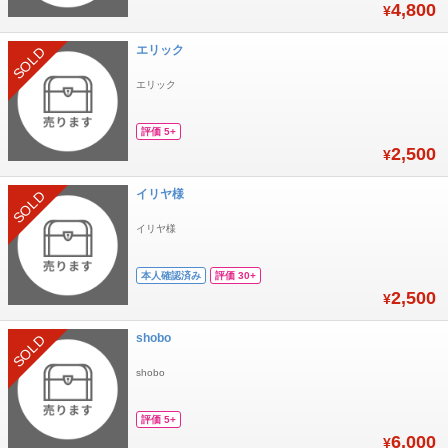
4,800
¥
エリック
SOLD
エリック
評価 5+
2,500
¥
イリヤ様
SOLD
イリヤ様
本人確認済み
評価 30+
2,500
¥
shobo
SOLD
shobo
評価 5+
6,000
¥