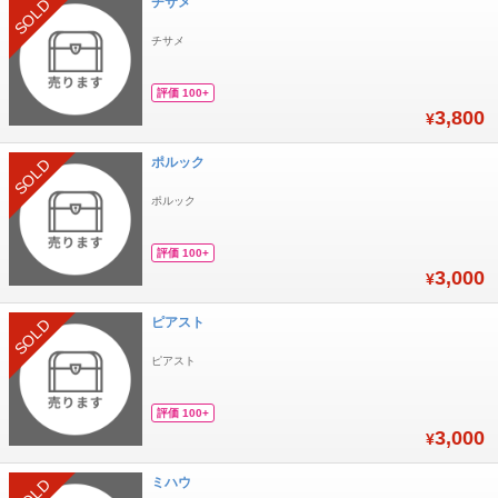
チサメ
SOLD
チサメ
評価 100+
3,800
¥
ポルック
SOLD
ポルック
評価 100+
3,000
¥
ピアスト
SOLD
ピアスト
評価 100+
3,000
¥
ミハウ
SOLD