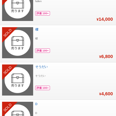
fallen
評価 100+
14,000
¥
櫂
SOLD
櫂
評価 100+
6,800
¥
そうだい
SOLD
そうだい
評価 100+
4,600
¥
D
SOLD
D