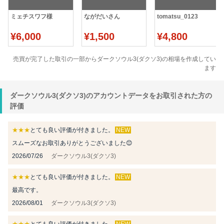
ミェチスワフ様
ながだいさん
tomatsu_0123
¥6,000
¥1,500
¥4,800
売買が完了した取引の一部からダークソウル3(ダクソ3)の相場を作成してい
ます
ダークソウル3(ダクソ3)のアカウントデータをお取引された方の
評価
★★★
とても良い評価が付きました。
NEW
スムーズなお取引ありがとうございました😊
2026/07/26
ダークソウル3(ダクソ3)
★★★
とても良い評価が付きました。
NEW
最高です。
2026/08/01
ダークソウル3(ダクソ3)