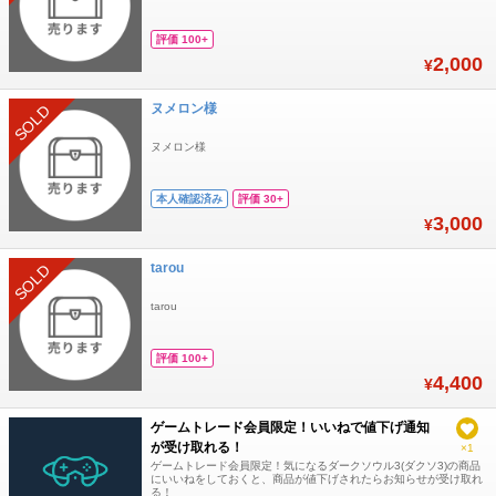
評価 100+
2,000
¥
ヌメロン様
SOLD
ヌメロン様
本人確認済み
評価 30+
3,000
¥
tarou
SOLD
tarou
評価 100+
4,400
¥
ゲームトレード会員限定！いいねで値下げ通知
が受け取れる！
×1
ゲームトレード会員限定！気になるダークソウル3(ダクソ3)の商品
にいいねをしておくと、商品が値下げされたらお知らせが受け取れ
る！