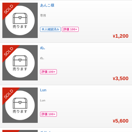
あんこ様
SOLD
専用
本人確認済み
評価 100+
1,200
¥
ぬ。
SOLD
ぬ。
評価 100+
3,500
¥
Lun
SOLD
Lun
評価 100+
5,600
¥