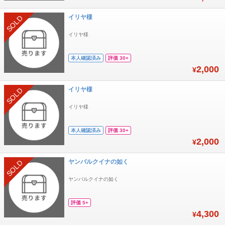
イリヤ様
SOLD
イリヤ様
本人確認済み
評価 30+
2,000
¥
イリヤ様
SOLD
イリヤ様
本人確認済み
評価 30+
2,000
¥
ヤンバルクイナの如く
SOLD
ヤンバルクイナの如く
評価 5+
4,300
¥