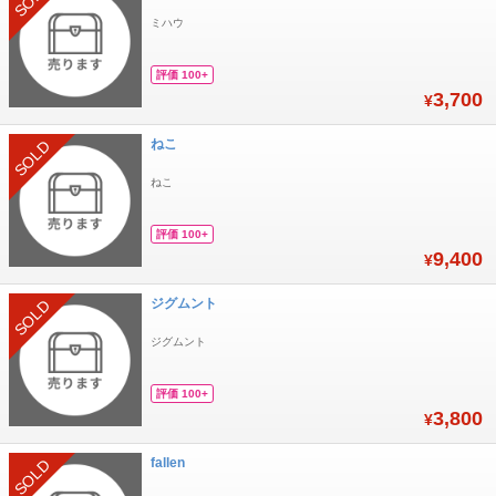
ミハウ
評価 100+
3,700
¥
ねこ
SOLD
ねこ
評価 100+
9,400
¥
ジグムント
SOLD
ジグムント
評価 100+
3,800
¥
fallen
SOLD