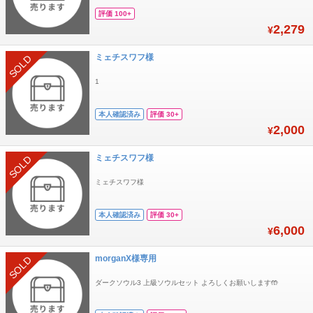
評価 100+
2,279
¥
ミェチスワフ様
SOLD
1
本人確認済み
評価 30+
2,000
¥
ミェチスワフ様
SOLD
ミェチスワフ様
本人確認済み
評価 30+
6,000
¥
morganX様専用
SOLD
ダークソウル3 上級ソウルセット よろしくお願いします🤲