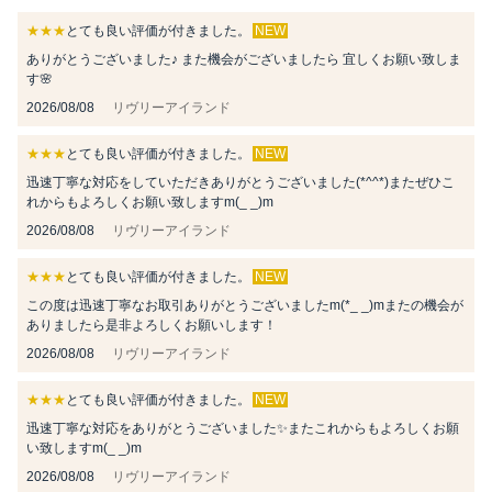
★★★
とても良い評価が付きました。
NEW
ありがとうございました♪ また機会がございましたら 宜しくお願い致しま
す🌸
2026/08/08
リヴリーアイランド
★★★
とても良い評価が付きました。
NEW
迅速丁寧な対応をしていただきありがとうございました(*^^*)またぜひこ
れからもよろしくお願い致しますm(_ _)m
2026/08/08
リヴリーアイランド
★★★
とても良い評価が付きました。
NEW
この度は迅速丁寧なお取引ありがとうございましたm(*_ _)mまたの機会が
ありましたら是非よろしくお願いします！
2026/08/08
リヴリーアイランド
★★★
とても良い評価が付きました。
NEW
迅速丁寧な対応をありがとうございました✨️またこれからもよろしくお願
い致しますm(_ _)m
2026/08/08
リヴリーアイランド