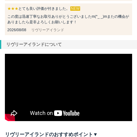
★★★
とても良い評価が付きました。
NEW
この度は迅速丁寧なお取引ありがとうございましたm(*_ _)mまたの機会が
ありましたら是非よろしくお願いします！
2026/08/08
リヴリーアイランド
リヴリーアイランドについて
リヴリーアイランドのおすすめポイント▼