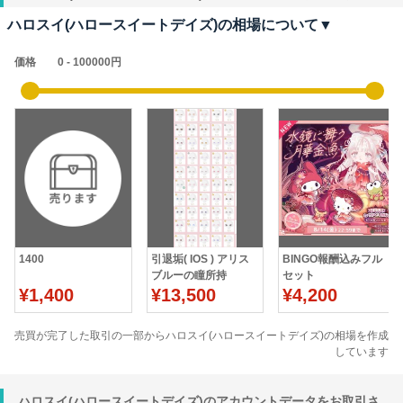
ハロスイ(ハロースイートデイズ)の相場について▼
価格
1400
引退垢( IOS ) アリス
BINGO報酬込みフル
ブルーの瞳所持
セット
¥1,400
¥13,500
¥4,200
売買が完了した取引の一部からハロスイ(ハロースイートデイズ)の相場を作成
しています
ハロスイ(ハロースイートデイズ)のアカウントデータをお取引さ