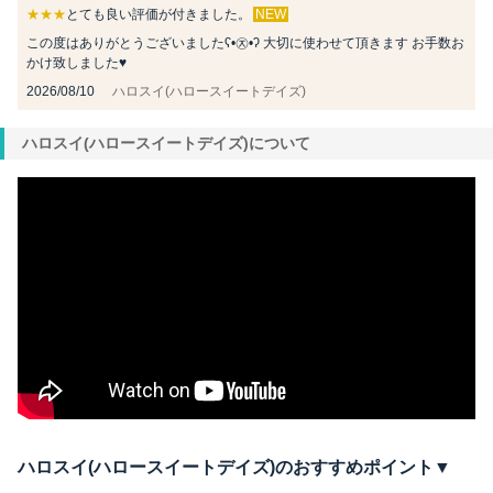
★★★
とても良い評価が付きました。
NEW
この度はありがとうございましたʕ•㉨•ʔ 大切に使わせて頂きます お手数お
かけ致しました♥︎
2026/08/10
ハロスイ(ハロースイートデイズ)
ハロスイ(ハロースイートデイズ)について
ハロスイ(ハロースイートデイズ)のおすすめポイント▼