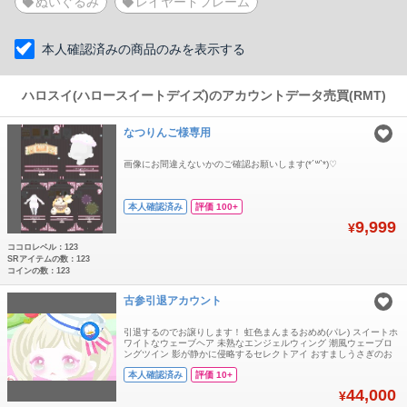
ぬいぐるみ
レイヤードフレーム
本人確認済みの商品のみを表示する
ハロスイ(ハロースイートデイズ)のアカウントデータ売買(RMT)
なつりんご様専用
画像にお間違えないかのご確認お願いします(*´꒳`*)♡
本人確認済み
評価 100+
9,999
¥
ココロレベル：123
SRアイテムの数：123
コインの数：123
古参引退アカウント
引退するのでお譲りします！ 虹色まんまるおめめ(パレ) スイートホ
ワイトなウェーブヘア 未熟なエンジェルウィング 潮風ウェーブロ
ングツイン 影が静かに侵略するセレクトアイ おすましうさぎのお
くち 前髪ぱっつん姫カットエクステ 好きすぎて地に足つかないエ
本人確認済み
評価 10+
フェクト とろけるハートの瞳のセレクトハイライト 輝く碧い林檎
を見つけた瞳のハイライト こぼれ落ちる大粒の涙 憂いを帯びた真
44,000
¥
夜中の姫カットロング ア