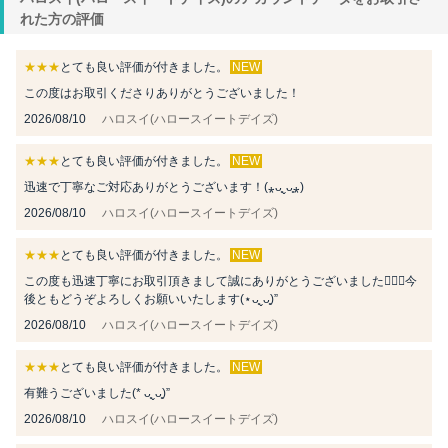
れた方の評価
★★★
とても良い評価が付きました。
NEW
この度はお取引くださりありがとうございました！
2026/08/10
ハロスイ(ハロースイートデイズ)
★★★
とても良い評価が付きました。
NEW
迅速で丁寧なご対応ありがとうございます！(⁎ᴗ͈ˬᴗ͈⁎)
2026/08/10
ハロスイ(ハロースイートデイズ)
★★★
とても良い評価が付きました。
NEW
この度も迅速丁寧にお取引頂きまして誠にありがとうございました🙇🏻‍♀️今
後ともどうぞよろしくお願いいたします(⋆ᴗ͈ˬᴗ͈)”
2026/08/10
ハロスイ(ハロースイートデイズ)
★★★
とても良い評価が付きました。
NEW
有難うございました(* ᴗ͈ˬᴗ͈)”
2026/08/10
ハロスイ(ハロースイートデイズ)