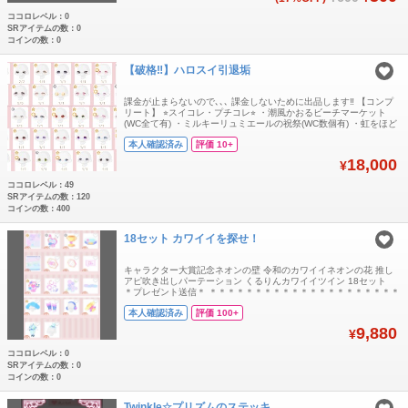
ココロレベル：0
SRアイテムの数：0
コインの数：0
【破格‼️】ハロスイ引退垢
課金が止まらないので､､､ 課金しないために出品します‼︎ 【コンプ
リート】 ⭐︎スイコレ・プチコレ⭐︎ ・潮風かおるビーチマーケット
(WC全て有) ・ミルキーリュミエールの祝祭(WC数個有) ・虹をほど
くうたたねの空庭 ・ピンクジェムに囚われた甘い契約 ・ストロベ
本人確認済み
評価 10+
リーコスメドレッサー ⭐︎普通のハピバ⭐︎ ・わたしのスウィートな子
守唄 ・空を染めるミッドサマーブルーム ・白夢は夜に浮かぶ
18,000
¥
ココロレベル：49
SRアイテムの数：120
コインの数：400
18セット カワイイを探せ！
キャラクター大賞記念ネオンの壁 令和のカワイイネオンの花 推し
アピ吹き出しパーテーション くるりんカワイイツイン 18セット
＊プレゼント送信＊ ＊＊＊＊＊＊＊＊＊＊＊＊＊＊＊＊＊＊＊＊＊
自己紹介をご既読いただいた後、コメントから宜しくお願いしま
本人確認済み
評価 100+
す。 ＊＊＊＊＊＊＊＊＊＊＊＊＊＊＊＊＊＊＊＊＊ ご購入前に念
の為、在庫確認のコメントをお願いします。 ＊＊＊＊＊＊＊＊＊＊
9,880
¥
＊＊＊＊
ココロレベル：0
SRアイテムの数：0
コインの数：0
Twinkle☆プリズムのステッキ