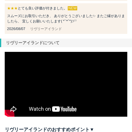
★★★
とても良い評価が付きました。
NEW
スムーズにお取引いただき、 ありがとうございました✨ またご縁がありま
したら、 宜しくお願いいたします( *´꒳`*)੭⁾⁾
2026/08/07
リヴリーアイランド
リヴリーアイランドについて
リヴリーアイランドのおすすめポイント▼