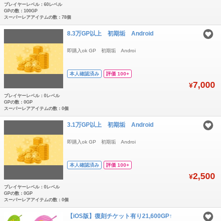
プレイヤーレベル：60レベル
GPの数：100GP
スーパーレアアイテムの数：78個
8.3万GP以上 初期垢 Android
即購入ok GP 初期垢 Androi
本人確認済み
評価 100+
7,000
¥
プレイヤーレベル：0レベル
GPの数：0GP
スーパーレアアイテムの数：0個
3.1万GP以上 初期垢 Android
即購入ok GP 初期垢 Androi
本人確認済み
評価 100+
2,500
¥
プレイヤーレベル：0レベル
GPの数：0GP
スーパーレアアイテムの数：0個
【iOS版】復刻チケット有り21,600GP↑