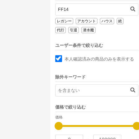
レガシー
アカウント
ハウス
絶
代行
引退
潜水艦
ユーザー条件で絞り込む
本人確認済みの商品のみを表示する
除外キーワード
価格で絞り込む
価格