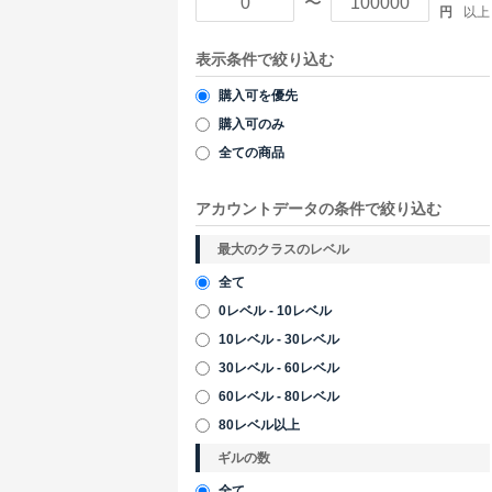
〜
円
以上
表示条件で絞り込む
購入可を優先
購入可のみ
全ての商品
アカウントデータの条件で絞り込む
最大のクラスのレベル
全て
0レベル - 10レベル
10レベル - 30レベル
30レベル - 60レベル
60レベル - 80レベル
80レベル以上
ギルの数
全て