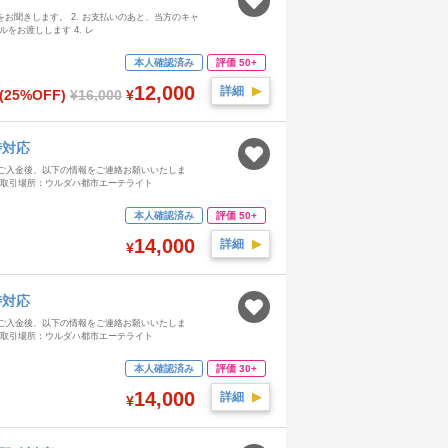
をお聞きします。 2. お支払いのあと、当方のキャ
をお渡しします 4. レ
本人確認済み
評価 50+
12,000
詳細
▶︎
(25%OFF)
¥16,000
¥
時対応
ご入金後、以下の情報をご連絡お願いいたしま
ド（取引場所：ウルダハ都市エーテライト
本人確認済み
評価 50+
14,000
詳細
▶︎
¥
時対応
ご入金後、以下の情報をご連絡お願いいたしま
ド（取引場所：ウルダハ都市エーテライト
本人確認済み
評価 30+
14,000
詳細
▶︎
¥