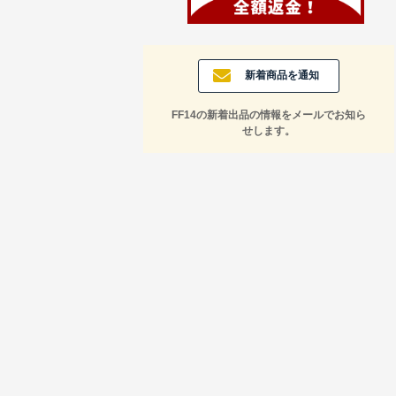
新着商品を通知
FF14の新着出品の情報をメールでお知ら
せします。