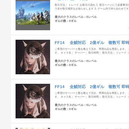
取引方法： トレード お取引の流れ 1. 取引ページにて必要事項
ラ名や取引場所をお知らせします 3. ゲーム内で待ち合わせてギル
最大のクラスのレベル：0レベル
ギルの数：0ギル
FF14 全鯖対応 2億ギル 複数可 即
ご希望のサーバーと数を教えて頂き、専用出品を用意します。 
す。 キャラ名： サーバー： 取引時間： 取引方法： トレー
最大のクラスのレベル：0レベル
ギルの数：0ギル
FF14 全鯖対応 2億ギル 複数可 即
ご希望のサーバーと数を教えて頂き、専用出品を用意します。 
す。 キャラ名： サーバー： 取引時間： 取引方法： トレー
最大のクラスのレベル：0レベル
ギルの数：0ギル