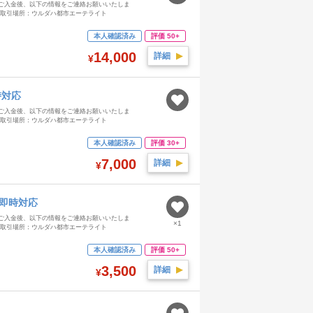
ご入金後、以下の情報をご連絡お願いいたしま
ド（取引場所：ウルダハ都市エーテライト
本人確認済み
評価 50+
14,000
詳細
▶︎
¥
時対応
ご入金後、以下の情報をご連絡お願いいたしま
ド（取引場所：ウルダハ都市エーテライト
本人確認済み
評価 30+
7,000
詳細
▶︎
¥
 即時対応
ご入金後、以下の情報をご連絡お願いいたしま
×1
ド（取引場所：ウルダハ都市エーテライト
本人確認済み
評価 50+
3,500
詳細
▶︎
¥