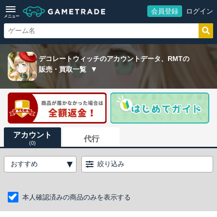
会員登録
ログイン
メニュー
デコレートウィッチのアカウントデータ、RMTの
販売・買取一覧
アカウント
代行
(0)
絞り込み
本人確認済みの商品のみを表示する