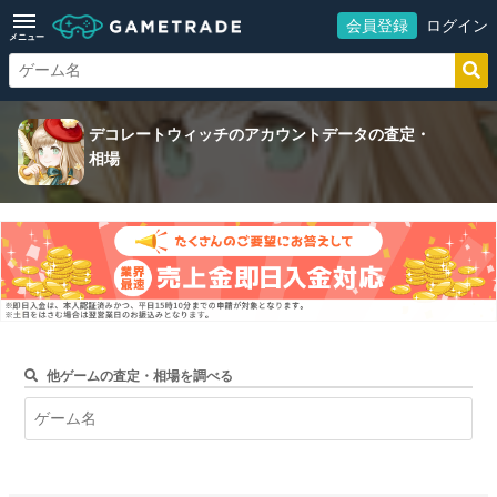
会員登録
ログイン
メニュー
デコレートウィッチのアカウントデータの査定・
相場
他ゲームの査定・相場を調べる