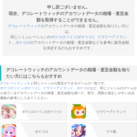
申し訳ございません。
現在、デコレートウィッチのアカウントデータの相場・査定金
額を取得することができません。
デコレートウィッチ
のアカウントデータの相場・査定金額を知りたい方に
は、
同じシミュレーションの
ポケコロツイン(ポケツイ)
、
リヴリーアイラン
ド
、
ポケコロ
のアカウントデータの相場・査定金額などを参考に販売金額
を決定するのもおすすめです。
デコレートウィッチのアカウントデータの相場・査定金額を知り
たい方にはこちらもおすすめ
デコレートウィッチ
と同じジャンルの査定ができるゲームの一覧です。
ポケコロツイン(ポケツイ)
、
リヴリーアイランド
、
ポケコロ
など、同じジャンルのゲームか
ら似ているアカウントデータの相場・査定金額を調べて、取引・買取が成立しやすい出品
価格の参考にしてみてください。
ポケコロツイン(ポケツイ)
リヴリーアイランド
ポケコロ
ウマ娘