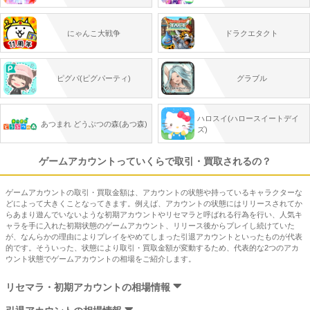
にゃんこ大戦争
ドラクエタクト
ピグパ(ピグパーティ)
グラブル
ハロスイ(ハロースイートデイ
あつまれ どうぶつの森(あつ森)
ズ)
ゲームアカウントっていくらで取引・買取されるの？
ゲームアカウントの取引・買取金額は、アカウントの状態や持っているキャラクターな
どによって大きくことなってきます。例えば、アカウントの状態にはリリースされてか
らあまり遊んでいないような初期アカウントやリセマラと呼ばれる行為を行い、人気キ
ャラを手に入れた初期状態のゲームアカウント、リリース後からプレイし続けていた
が、なんらかの理由によりプレイをやめてしまった引退アカウントといったものが代表
的です。そういった、状態により取引・買取金額が変動するため、代表的な2つのアカ
ウント状態でゲームアカウントの相場をご紹介します。
リセマラ・初期アカウントの相場情報
リセマラ・初期アカウントの販売価格の相場は3812円～4660円です。この相場はゲー