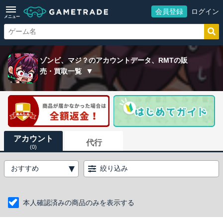
会員登録
ログイン
メニュー
ゾンビ、マジ？のアカウントデータ、RMTの販
売・買取一覧
アカウント
代行
(0)
絞り込み
本人確認済みの商品のみを表示する