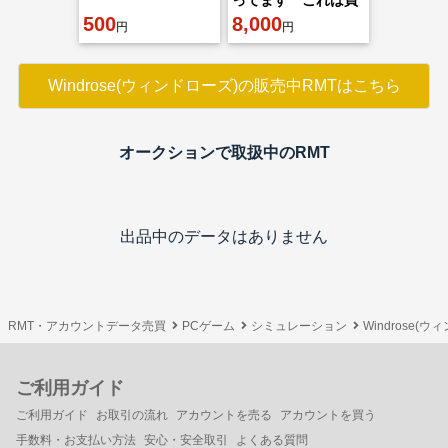
500
わないでください
8,000
円
円
Windrose(ウィンドローズ)の販売中RMTはこちら
オークションで取扱中のRMT
出品中のデータはありません
RMT・アカウントデータ売買
PCゲーム
シミュレーション
Windrose(ウ
ご利用ガイド
ご利用ガイド
お取引の流れ
アカウントを売る
アカウントを買う
手数料・お支払い方法
安心・安全取引
よくある質問