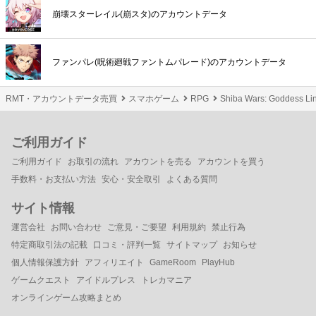
崩壊スターレイル(崩スタ)のアカウントデータ
ファンパレ(呪術廻戦ファントムパレード)のアカウントデータ
RMT・アカウントデータ売買
スマホゲーム
RPG
Shiba Wars: Goddess
ご利用ガイド
ご利用ガイド
お取引の流れ
アカウントを売る
アカウントを買う
手数料・お支払い方法
安心・安全取引
よくある質問
サイト情報
運営会社
お問い合わせ
ご意見・ご要望
利用規約
禁止行為
特定商取引法の記載
口コミ・評判一覧
サイトマップ
お知らせ
個人情報保護方針
アフィリエイト
GameRoom
PlayHub
ゲームクエスト
アイドルプレス
トレカマニア
オンラインゲーム攻略まとめ