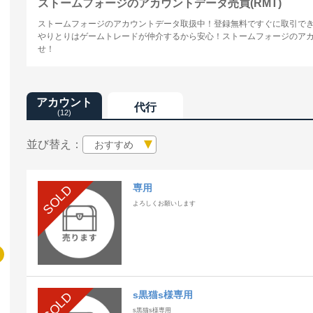
ストームフォージのアカウントデータ売買(RMT)
ストームフォージのアカウントデータ取扱中！登録無料ですぐに取引で
やりとりはゲームトレードが仲介するから安心！ストームフォージのアカウ
せ！
アカウント
代行
(12)
並び替え：
おすすめ
専用
SOLD
よろしくお願いします
s黒猫s様専用
SOLD
s黒猫s様専用