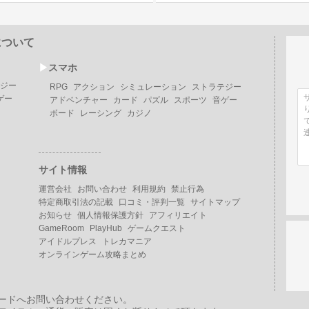
について
▶︎
スマホ
ジー
RPG
アクション
シミュレーション
ストラテジー
ゲー
アドベンチャー
カード
パズル
スポーツ
音ゲー
ボード
レーシング
カジノ
サイト情報
運営会社
お問い合わせ
利用規約
禁止行為
特定商取引法の記載
口コミ・評判一覧
サイトマップ
お知らせ
個人情報保護方針
アフィリエイト
GameRoom
PlayHub
ゲームクエスト
アイドルプレス
トレカマニア
オンラインゲーム攻略まとめ
ードへお問い合わせください。