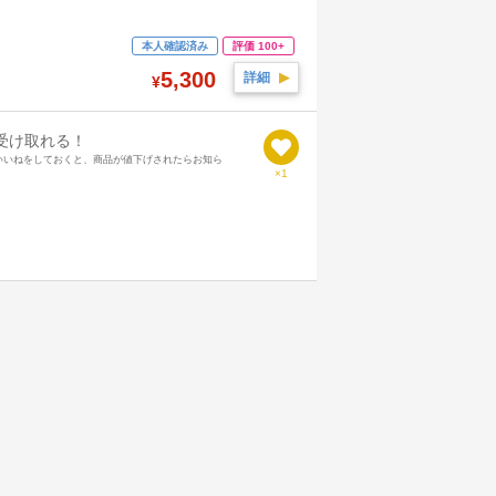
本人確認済み
評価 100+
5,300
詳細
▶︎
¥
受け取れる！
いいねをしておくと、商品が値下げされたらお知ら
×1