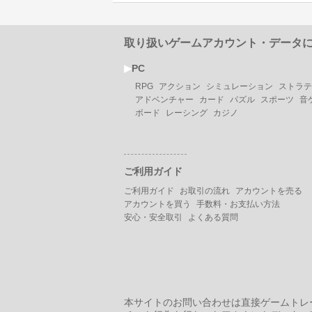
取り扱いゲームアカウント・データ
▶︎
PC
RPG
アクション
シミュレーション
ストラテ
アドベンチャー
カード
パズル
スポーツ
音
ボード
レーシング
カジノ
ご利用ガイド
ご利用ガイド
お取引の流れ
アカウントを売る
アカウントを買う
手数料・お支払い方法
安心・安全取引
よくある質問
本サイトのお問い合わせは直接ゲームトレ