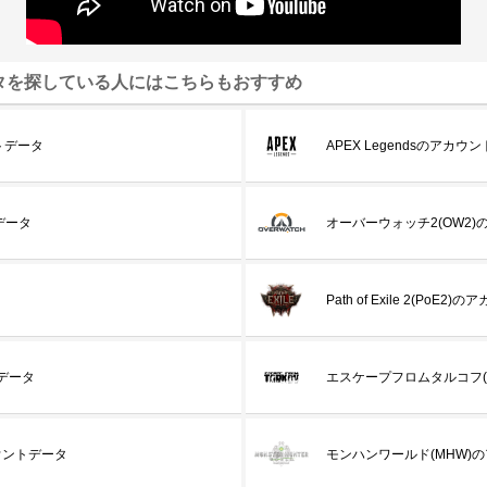
タを探している人にはこちらもおすすめ
トデータ
APEX Legendsのアカウ
トデータ
オーバーウォッチ2(OW2
Path of Exile 2(PoE
トデータ
エスケープフロムタルコフ(
カウントデータ
モンハンワールド(MHW)