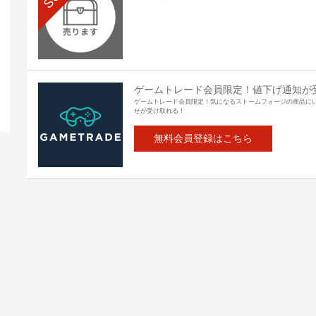
ゲームトレード会員限定！値下げ通知が
ゲームトレード会員限定！気になるストームフォージの商品に
せが受け取れる！
無料会員登録はこちら
¥0