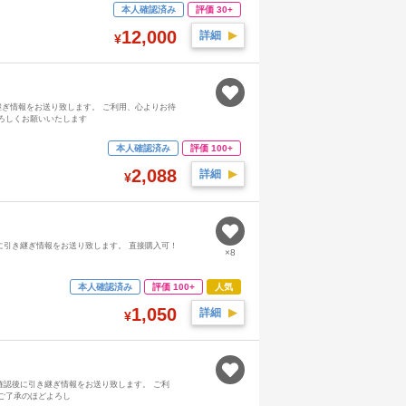
本人確認済み
評価 30+
12,000
詳細
▶︎
¥
に引き継ぎ情報をお送り致します。 ご利用、心よりお待
ろしくお願いいたします
本人確認済み
評価 100+
2,088
詳細
▶︎
¥
確認後に引き継ぎ情報をお送り致します。 直接購入可！
×8
本人確認済み
評価 100+
人気
1,050
詳細
▶︎
¥
～48体 入金確認後に引き継ぎ情報をお送り致します。 ご利
ご了承のほどよろし