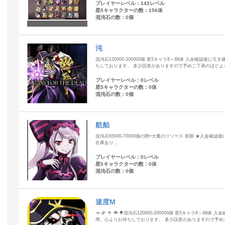
プレイヤーレベル：143レベル
星5キャラクターの数：156体
混沌石の数：0個
沌
混沌石120000-200000個 星5キャラ8～48体 入金確認後
ちしております。 多少誤差がありますので予めご了承のほどよ
プレイヤーレベル：0レベル
星5キャラクターの数：0体
混沌石の数：0個
航舶
混沌石65000-70000個の間+大量のリソース 初期 ★入金
在庫あり，
プレイヤーレベル：0レベル
星5キャラクターの数：0体
混沌石の数：0個
速度M
🥕 🌽 🥦 ☘️ 🌳混沌石120000-200000個 星5キャラ8
用、心よりお待ちしております。 多少誤差がありますので予め