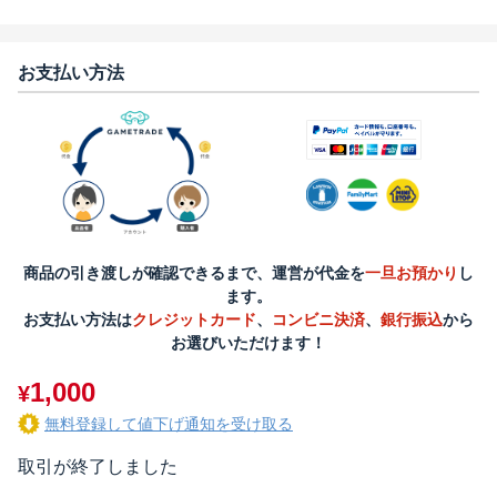
お支払い方法
商品の引き渡しが確認できるまで、運営が代金を
一旦お預かり
し
ます。
お支払い方法は
クレジットカード
、
コンビニ決済
、
銀行振込
から
お選びいただけます！
1,000
¥
無料登録して値下げ通知を受け取る
取引が終了しました