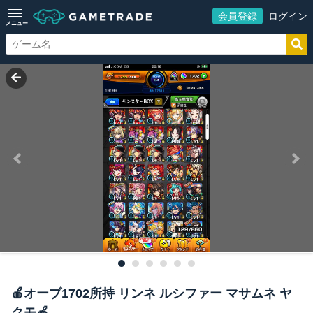
会員登録
ログイン
メニュー
🍎オーブ1702所持 リンネ ルシファー マサムネ ヤ
クモ🍎