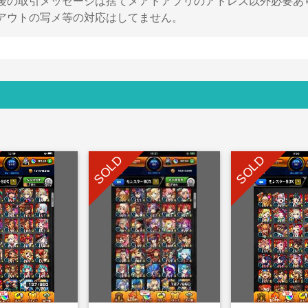
後の取引メッセージは捨てメアドアプリのアドレス以外必要あ
アウトの写メ等の対応はしてません。
SOLD
SOLD