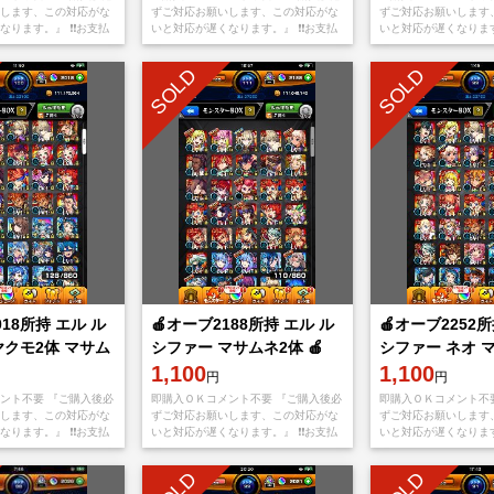
します、この対応がな
ずご対応お願いします、この対応がな
ずご対応お願いします
ります。』 ❗️❗️お支払
いと対応が遅くなります。』 ❗️❗️お支払
いと対応が遅くなります。
ppStoreもしくは
い後、アプリをappStoreもしくは
い後、アプリをappSt
yから【捨てメアド
Googleplayから【捨てメアド
Googleplayから【捨
SOLD
SOLD
018所持 エル ル
🍎オーブ2188所持 エル ル
🍎オーブ2252所
ヤクモ2体 マサム
シファー マサムネ2体 🍎
シファー ネオ 
1,100
ヤクモ🍎
1,100
円
円
ント不要 『ご購入後必
即購入ＯＫコメント不要 『ご購入後必
即購入ＯＫコメント不
します、この対応がな
ずご対応お願いします、この対応がな
ずご対応お願いします
ります。』 ❗️❗️お支払
いと対応が遅くなります。』 ❗️❗️お支払
いと対応が遅くなります。
ppStoreもしくは
い後、アプリをappStoreもしくは
い後、アプリをappSt
yから【捨てメアド
Googleplayから【捨てメアド
Googleplayから【捨