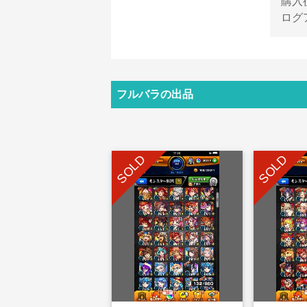
購入
ログ
フルバラの出品
SOLD
SOLD