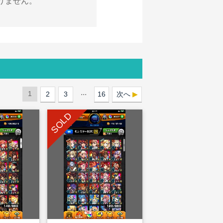
りません。
...
1
2
3
16
次へ
SOLD