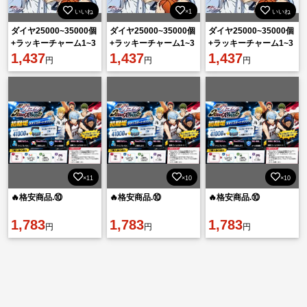
いいね
×1
いいね
ダイヤ25000~35000個
ダイヤ25000~35000個
ダイヤ25000~35000個
+ラッキーチャーム1~3
+ラッキーチャーム1~3
+ラッキーチャーム1~3
枚 初期垢 直接購入
1,437
枚 初期垢 直接購入
1,437
枚 初期垢 直接購入
1,437
円
円
円
OK！
OK！
OK！
×11
×10
×10
🔥格安商品.⑩
🔥格安商品.⑩
🔥格安商品.⑩
1,783
1,783
1,783
円
円
円