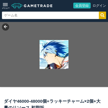
会員登録
ログイン
メニュー
ダイヤ46000-48000個+ラッキーチャーム×2個+大
量のリソース 初期垢