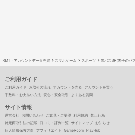
RMT・アカウントデータ売買
スマホゲーム
スポーツ
黒バスSR(黒子のバスケS
ご利用ガイド
ご利用ガイド
お取引の流れ
アカウントを売る
アカウントを買う
手数料・お支払い方法
安心・安全取引
よくある質問
サイト情報
運営会社
お問い合わせ
ご意見・ご要望
利用規約
禁止行為
特定商取引法の記載
口コミ・評判一覧
サイトマップ
お知らせ
個人情報保護方針
アフィリエイト
GameRoom
PlayHub