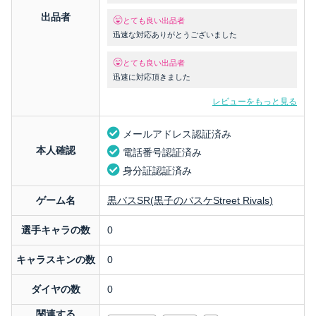
出品者
とても良い出品者
迅速な対応ありがとうございました
とても良い出品者
迅速に対応頂きました
レビューをもっと見る
メールアドレス認証済み
本人確認
電話番号認証済み
身分証認証済み
ゲーム名
黒バスSR(黒子のバスケStreet Rivals)
選手キャラの数
0
キャラスキンの数
0
ダイヤの数
0
関連する