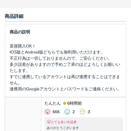
商品詳細
直接購入OK！
IOS版とAndroid版どちらでも御利用いただけます。
不正行為は一切しておりませんので、ご安心ください。
多少誤差がありますので予めご了承のほどよろしくお願いい
たします。
すでに連携しているアカウントは再び連携することはできま
せん。
連携用のGoogleアカウントとパスワードをご連絡ください。
たんたん
6時間前
666
2
3
とても良い出品者
ありがとうございます