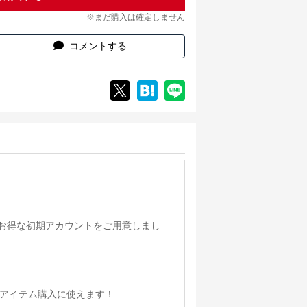
※まだ購入は確定しません
コメントする
s）の超お得な初期アカウントをご用意しまし
やアイテム購入に使えます！