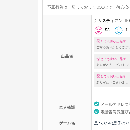
不正行為は一切しておりませんので、御安心
クリスティアン
53
1
とても良い出品者
ご対応ありがとうござ
出品者
とても良い出品者
ありがとうございまし
とても良い出品者
ありがとうございまし
メールアドレス
本人確認
電話番号認証済
ゲーム名
黒バスSR(黒子のバスケS