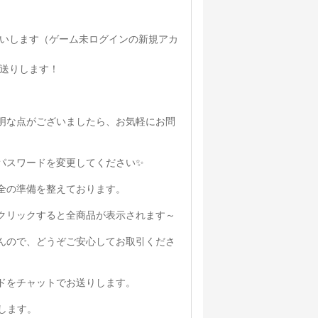
お願いします（ゲーム未ログインの新規アカ
お送りします！
明な点がございましたら、お気軽にお問
パスワードを変更してください✨
全の準備を整えております。
をクリックすると全商品が表示されます～
んので、どうぞご安心してお取引くださ
ドをチャットでお送りします。
します。