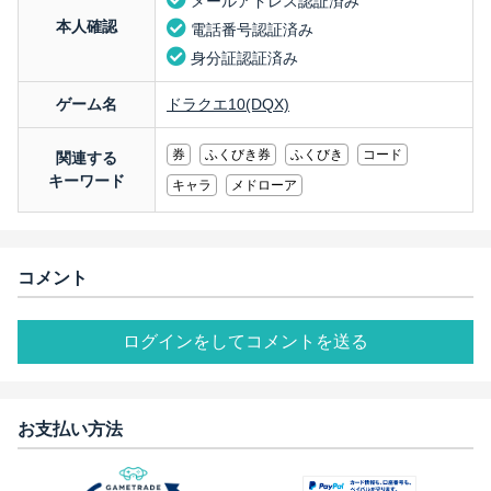
メールアドレス認証済み
本人確認
電話番号認証済み
身分証認証済み
ゲーム名
ドラクエ10(DQX)
券
ふくびき券
ふくびき
コード
関連する
キーワード
キャラ
メドローア
コメント
ログインをしてコメントを送る
お支払い方法