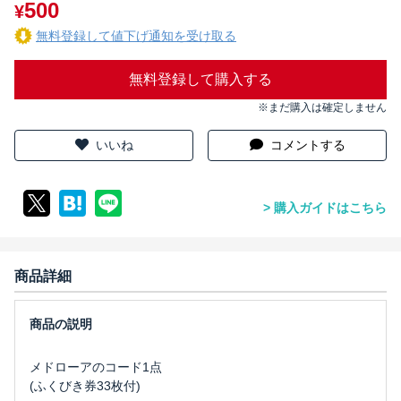
500
¥
無料登録して値下げ通知を受け取る
無料登録して購入する
※まだ購入は確定しません
いいね
コメントする
購入ガイドはこちら
商品詳細
メドローアのコード1点
(ふくびき券33枚付)