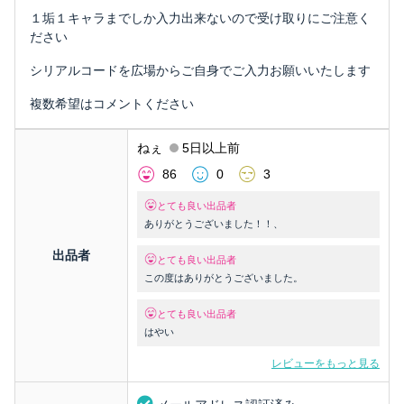
１垢１キャラまでしか入力出来ないので受け取りにご注意く
ださい
シリアルコードを広場からご自身でご入力お願いいたします
複数希望はコメントください
ねぇ
5日以上前
86
0
3
とても良い出品者
ありがとうございました！！、
出品者
とても良い出品者
この度はありがとうございました。
とても良い出品者
はやい
レビューをもっと見る