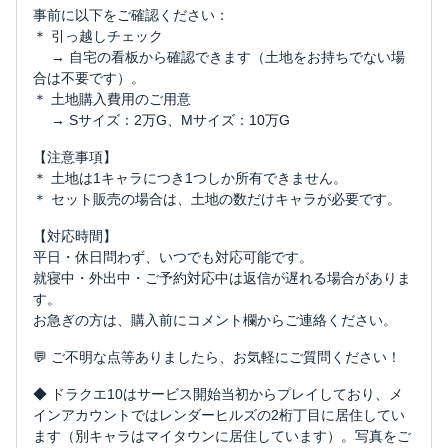
事前に以下をご確認ください：
＊ 引っ越しチェック
→ 自宅の看板から確認できます（土地をお持ちでない場
合は不要です）。
＊ 土地購入費用のご用意
→ Sサイズ：2万G、Mサイズ：10万G
【注意事項】
＊ 土地は1キャラにつき1つしか所有できません。
＊ セット販売の場合は、土地の数だけキャラが必要です。
【対応時間】
平日・休日問わず、いつでも対応可能です。
就寝中・外出中・ご予約対応中は返信が遅れる場合がありま
す。
お急ぎの方は、購入前にコメント欄からご連絡ください。
💬 ご不明な点等ありましたら、お気軽にご質問ください！
◆ ドラクエ10はサービス開始当初からプレイしており、メ
インアカウントではレンダーヒルズの2桁丁目に居住してい
ます（別キャラはマイタウンに居住しています）。写真をご