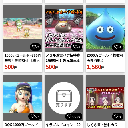
×5
×9
×1
1000万ゴールド=780円
メタル迷宮ペア招待券
2000万ゴールド 複数可
複数可即時取引 【職人
1枚90円！ 超元気玉＆
★即時取引
生産 安全性重視】
500
香水付き！ 初心者さん
500
1,560
円
円
円
大歓迎！ メタキン ドラ
クエ10
×17
いいね
×1
DQX 1000万ゴールド
キラゴルドコイン 20
しぐさ書・照れカワ