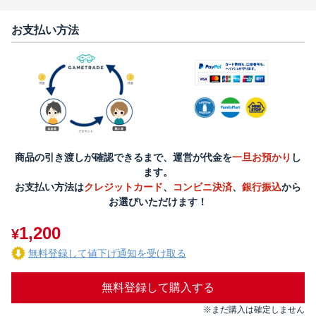
お支払い方法
商品の引き渡しが確認できるまで、運営が代金を
一旦お預かり
し
ます。
お支払い方法は
クレジットカード
、
コンビニ決済
、
銀行振込
から
お選びいただけます！
1,200
¥
無料登録して値下げ通知を受け取る
無料登録して購入する
※まだ購入は確定しません