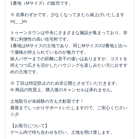
1番地（Mサイズ）の販売です。
※ 在庫わずかです。少なくなってきたら値上げいたします
m(_ _)m
トゥーンタウンは中央にさまざまな施設が集まっており、非
常に利便性の高い住宅村です。
1番地はMサイズの土地であり、同じMサイズの2番地と比べ
て価格が抑えられているのが魅力です。
旅人バザーまでの距離に若干の違いはありますが、コストを
抑えつつ広さを活かしたハウジングを楽しみたい方におすす
めの土地です。
※ 丁目は特定防止のため非公開とさせていただきます。
※ 商品の性質上、購入後のキャンセルは承れません。
土地取引が未経験の方も大歓迎です！
最後までしっかりサポートいたしますので、ご安心ください
☆彡
【お取引について】
ゲーム内で待ち合わせを行い、土地を明け渡します。