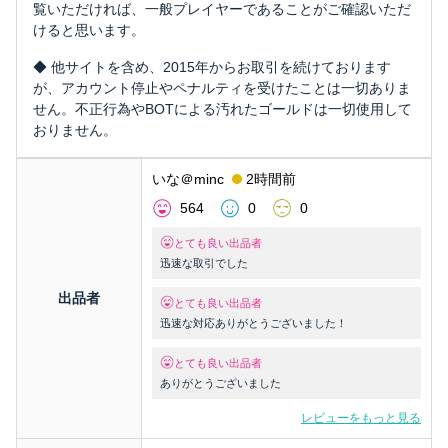
覧いただければ、一般プレイヤーであることがご確認いただ
けると思います。
◆ 他サイトを含め、2015年からお取引を続けております
が、アカウント停止やペナルティを受けたことは一切ありま
せん。不正行為やBOTによる汚れたゴールドは一切使用して
おりません。
いな＠minc
2時間前
564
0
0
とても良い出品者
迅速な取引でした
出品者
とても良い出品者
迅速な対応ありがとうございました！
とても良い出品者
ありがとうございました
レビューをもっと見る