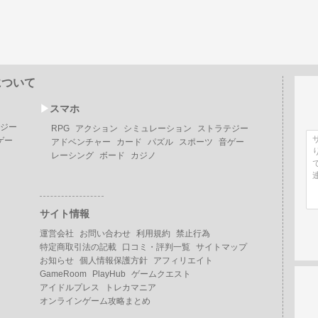
について
▶︎
スマホ
ジー
RPG
アクション
シミュレーション
ストラテジー
ゲー
アドベンチャー
カード
パズル
スポーツ
音ゲー
レーシング
ボード
カジノ
サイト情報
運営会社
お問い合わせ
利用規約
禁止行為
特定商取引法の記載
口コミ・評判一覧
サイトマップ
お知らせ
個人情報保護方針
アフィリエイト
GameRoom
PlayHub
ゲームクエスト
アイドルプレス
トレカマニア
オンラインゲーム攻略まとめ