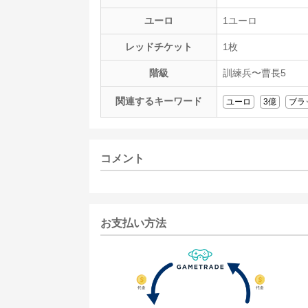
ユーロ
1ユーロ
レッドチケット
1枚
階級
訓練兵〜曹長5
関連するキーワード
ユーロ
3億
ブラ
コメント
お支払い方法