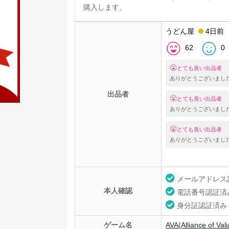
購入します。
うどん屋
4日前
62
0
とても良い出品者
ありがとうございまし
出品者
とても良い出品者
ありがとうございまし
とても良い出品者
ありがとうございまし
メールアドレス
本人確認
電話番号認証済
身分証認証済み
ゲーム名
AVA(Alliance of Val