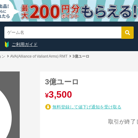
ご利用ガイド
ョン
AVA(Alliance of Valiant Arms) RMT
3億ユーロ
3億ユーロ
3,500
¥
無料登録して値下げ通知を受け取る
取引が終了