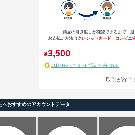
商品の引き渡しが確認できるまで、運
お支払い方法は
クレジットカード
、
コンビニ
3,500
¥
無料登録して値下げ通知を受け取る
取引が終了
rms)のあなたへおすすめのアカウントデータ