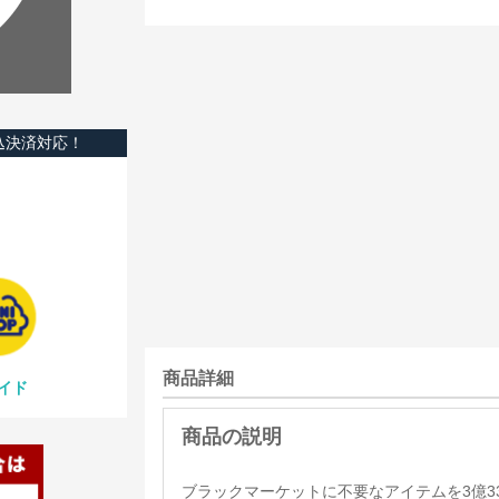
込決済対応！
商品詳細
イド
ブラックマーケットに不要なアイテムを3億3