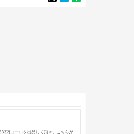
333万ユーロを出品して頂き、こちらが