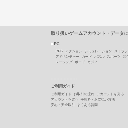
取り扱いゲームアカウント・データ
▶︎
PC
RPG
アクション
シミュレーション
ストラテ
アドベンチャー
カード
パズル
スポーツ
音
レーシング
ボード
カジノ
ご利用ガイド
ご利用ガイド
お取引の流れ
アカウントを売る
アカウントを買う
手数料・お支払い方法
安心・安全取引
よくある質問