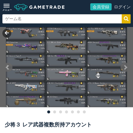
会員登録
ログイン
メニュー
少将３ レア武器複数所持アカウント