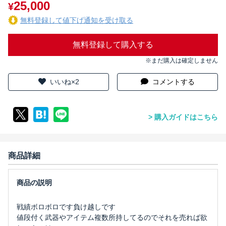
25,000
¥
無料登録して値下げ通知を受け取る
無料登録して購入する
※まだ購入は確定しません
いいね×2
コメントする
購入ガイドはこちら
商品詳細
戦績ボロボロです負け越しです
値段付く武器やアイテム複数所持してるのでそれを売れば欲