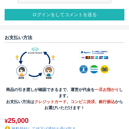
ログインをしてコメントを送る
お支払い方法
商品の引き渡しが確認できるまで、運営が代金を
一旦お預かり
し
ます。
お支払い方法は
クレジットカード
、
コンビニ決済
、
銀行振込
から
お選びいただけます！
25,000
¥
無料登録して値下げ通知を受け取る