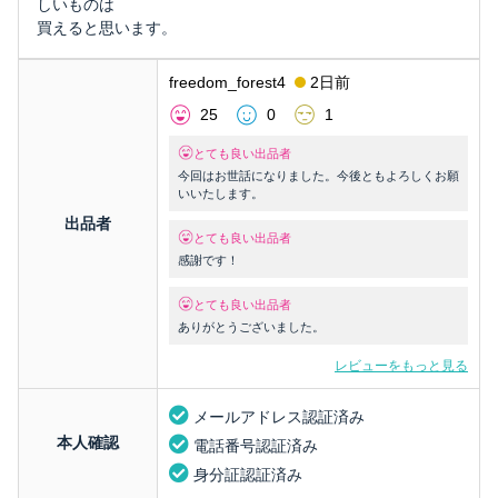
しいものは
買えると思います。
freedom_forest4
2日前
25
0
1
とても良い出品者
今回はお世話になりました。今後ともよろしくお願
いいたします。
出品者
とても良い出品者
感謝です！
とても良い出品者
ありがとうございました。
レビューをもっと見る
メールアドレス認証済み
本人確認
電話番号認証済み
身分証認証済み