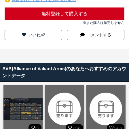
無料登録して購入する
※まだ購入は確定しません
いいね×2
コメントする
AVA(Alliance of Valiant Arms)のあなたへおすすめのアカウ
ントデータ
×12
いいね
いいね