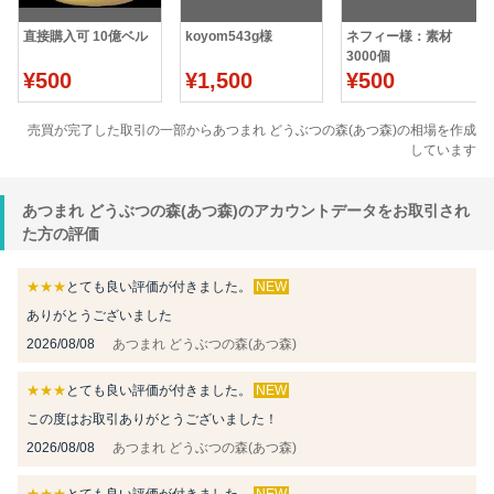
直接購入可 10億ベル
koyom543g様
ネフィー様：素材
3000個
¥500
¥1,500
¥500
売買が完了した取引の一部からあつまれ どうぶつの森(あつ森)の相場を作成
しています
あつまれ どうぶつの森(あつ森)のアカウントデータをお取引され
た方の評価
★★★
とても良い評価が付きました。
NEW
ありがとうございました
2026/08/08
あつまれ どうぶつの森(あつ森)
★★★
とても良い評価が付きました。
NEW
この度はお取引ありがとうございました！
2026/08/08
あつまれ どうぶつの森(あつ森)