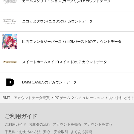
ガールズクリエイション(ガークリ)のアカウントデータ
ニコッとタウン(ニコタ)のアカウントデータ
巨乳ファンタジーバースト(巨乳バースト)のアカウントデータ
スイートホームメイド(スイメド)のアカウントデータ
DMM GAMESのアカウントデータ
RMT・アカウントデータ売買
PCゲーム
シミュレーション
あつまれ どうぶ
ご利用ガイド
ご利用ガイド
お取引の流れ
アカウントを売る
アカウントを買う
手数料・お支払い方法
安心・安全取引
よくある質問