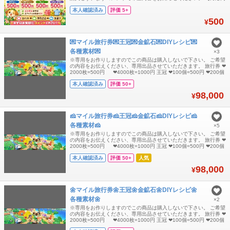
容】 ・マイル旅行券 ・ベル ・王冠 / 金鉱石 ・各種素材 ・DIYレシ
本人確認済み
評価 5+
ピ ・家具 / 服 / 植物など各種アイテム ・住民勧誘 【基本メニュ
ー】 マイル旅行券 400枚 = 500円 ベル 1,200万ベル
500
¥
💌マイル旅行券💌王冠💌金鉱石💌DIYレシピ💌
各種素材💌
×3
※専用をお作りしますのでこの商品は購入しないで下さい。 ご希望
の内容をお伝えください、専用出品させていただきます。 旅行券 ❤
2000枚=500円 ❤4000枚=1000円 王冠 ❤100個=500円 ❤200個
=1000円 ❤300個=1500円 ❤400個=2000円 金鉱石➢鉄鉱石➢やわ
本人確認済み
評価 50+
らかいもくざい➢かたいもくざい➢もくざい➢ねんど➢いし➢ ❤
3000個=500円 ❤6000個=1
98,000
¥
🧀マイル旅行券🧀王冠🧀金鉱石🧀DIYレシピ🧀
各種素材🧀
×5
※専用をお作りしますのでこの商品は購入しないで下さい。 ご希望
の内容をお伝えください、専用出品させていただきます。 旅行券 ❤
2000枚=500円 ❤4000枚=1000円 王冠 ❤100個=500円 ❤200個
=1000円 ❤300個=1500円 ❤400個=2000円 金鉱石➢鉄鉱石➢やわ
本人確認済み
評価 50+
人気
らかいもくざい➢かたいもくざい➢もくざい➢ねんど➢いし➢ ❤
3000個=500円 ❤6000個=1
98,000
¥
🌼マイル旅行券🌼王冠🌼金鉱石🌼DIYレシピ🌼
各種素材🌼
×2
※専用をお作りしますのでこの商品は購入しないで下さい。 ご希望
の内容をお伝えください、専用出品させていただきます。 旅行券 ❤
2000枚=500円 ❤4000枚=1000円 王冠 ❤100個=500円 ❤200個
=1000円 ❤300個=1500円 ❤400個=2000円 金鉱石➢鉄鉱石➢やわ