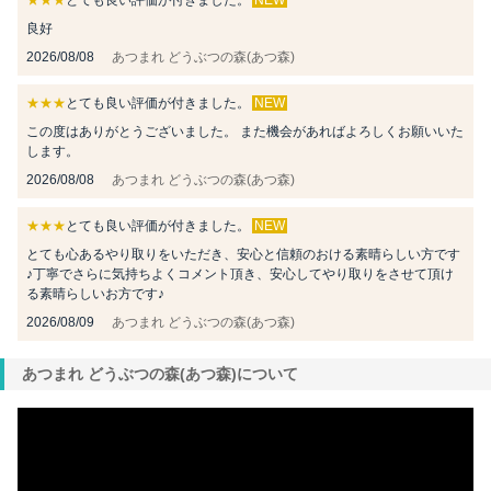
★★★
とても良い評価が付きました。
NEW
良好
2026/08/08
あつまれ どうぶつの森(あつ森)
★★★
とても良い評価が付きました。
NEW
この度はありがとうございました。 また機会があればよろしくお願いいた
します。
2026/08/08
あつまれ どうぶつの森(あつ森)
★★★
とても良い評価が付きました。
NEW
とても心あるやり取りをいただき、安心と信頼のおける素晴らしい方です
♪丁寧でさらに気持ちよくコメント頂き、安心してやり取りをさせて頂け
る素晴らしいお方です♪
2026/08/09
あつまれ どうぶつの森(あつ森)
あつまれ どうぶつの森(あつ森)について