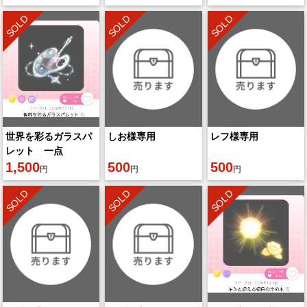
SOLD
SOLD
SOLD
世界を彩るガラスパ
しお様専用
レフ様専用
レット 一点
1,500
500
500
円
円
円
SOLD
SOLD
SOLD