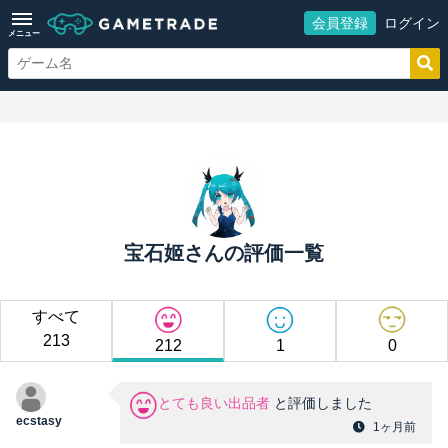
会員登録
ログイン
メニュー
宝石姬さんの評価一覧
すべて
213
212
1
0
とても良い出品者
と評価しました
ecstasy
1ヶ月前