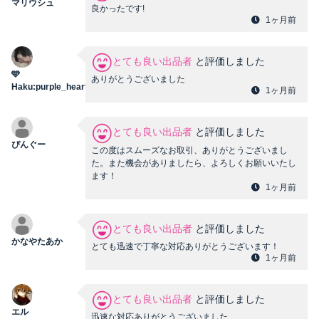
マリウシュ
良かったです!
1ヶ月前
とても良い出品者
と評価しました
🩵
ありがとうございました
Haku:purple_heart:
1ヶ月前
とても良い出品者
と評価しました
ぴんぐー
この度はスムーズなお取引、ありがとうございまし
た。また機会がありましたら、よろしくお願いいたし
ます！
1ヶ月前
とても良い出品者
と評価しました
かなやたあか
とても迅速で丁寧な対応ありがとうございます！
1ヶ月前
とても良い出品者
と評価しました
エル
迅速な対応ありがとうございました