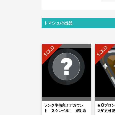
トマシュの出品
SOLD
SOLD
ランク準備完了アカウン
🔥💥ブロ
ト ２０レベル↑ 即対応
ス変更可能✅