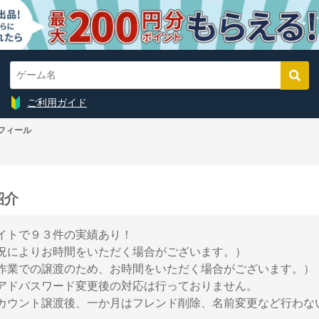
ご利用ガイド
フィール
紹介
イトで９３件の実績あり！
況によりお時間をいただく場合がございます。）
作業での譲渡のため、お時間をいただく場合がございます。）
アドパスワード変更後の対応は行っておりません。
カウント譲渡後、一か月はフレンド削除、名前変更など行わな