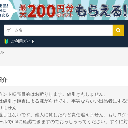
ご利用ガイド
ール
紹介
ウント転売目的はお断りします。値引きもしません。
は値引き拒否による嫌がらせです。事実ならいい出品者にする
りません。
返しはないです。他人に貸したなど責任追えません。もしログ
ールでriotに確認できますのでおっしゃってください。すぐに