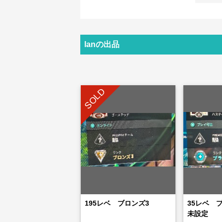
lanの出品
SOLD
195レベ ブロンズ3
35レベ 
未設定