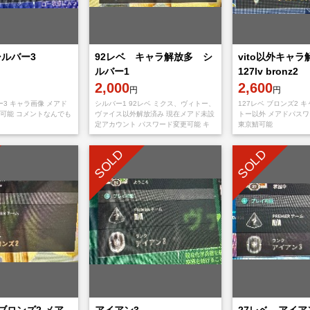
シルバー3
92レベ キャラ解放多 シ
vito以外キャ
ルバー1
127lv bronz2
2,000
2,600
円
円
ー3 キャラ画像 メアド
シルバー1 92レベ ミクス、ヴィトー、
127レベ ブロンズ2 
可能 コメントなんでも
ヴァイス以外解放済み 現在メアド未設
トー以外 メアドパス
定アカウント パスワード変更可能 キ
東京鯖可能
ャラ解放しているため、サブ垢でもす
ぐにキャラを使って遊べます。
SOLD
SOLD