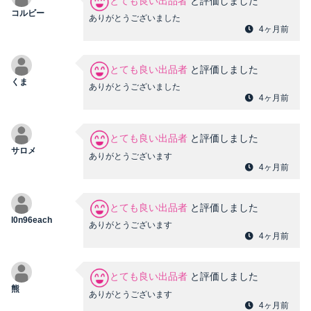
とても良い出品者
と評価しました
コルビー
ありがとうございました
4ヶ月前
とても良い出品者
と評価しました
くま
ありがとうございました
4ヶ月前
とても良い出品者
と評価しました
サロメ
ありがとうございます
4ヶ月前
とても良い出品者
と評価しました
l0n96each
ありがとうございます
4ヶ月前
とても良い出品者
と評価しました
熊
ありがとうございます
4ヶ月前