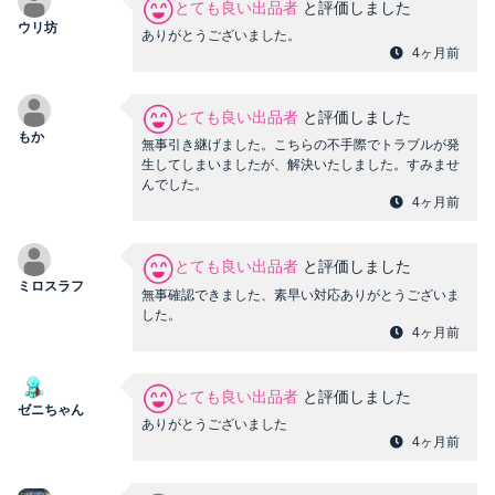
とても良い出品者
と評価しました
ウリ坊
ありがとうございました。
4ヶ月前
とても良い出品者
と評価しました
もか
無事引き継げました。こちらの不手際でトラブルが発
生してしまいましたが、解決いたしました。すみませ
んでした。
4ヶ月前
とても良い出品者
と評価しました
ミロスラフ
無事確認できました、素早い対応ありがとうございま
した。
4ヶ月前
とても良い出品者
と評価しました
ゼニちゃん
ありがとうございました
4ヶ月前