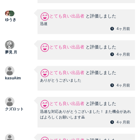
とても良い出品者
と評価しました
ゆうき
迅速
4ヶ月前
とても良い出品者
と評価しました
夢見 月
4ヶ月前
とても良い出品者
と評価しました
kasuAim
ありがとうございました
4ヶ月前
とても良い出品者
と評価しました
クズロット
迅速な対応ありがとうございました！ また機会があれ
ばよろしくお願いします🙇
4ヶ月前