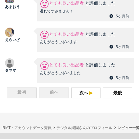
とても良い出品者
と評価しました
あまおう
遅れてすみません！
5ヶ月前
とても良い出品者
と評価しました
えらいざ
ありがとうございます
5ヶ月前
とても良い出品者
と評価しました
タママ
ありがとうございました
5ヶ月前
最初
前へ
次へ
最後
RMT・アカウントデータ売買
デジタル楽園さんのプロフィール
レビュー一