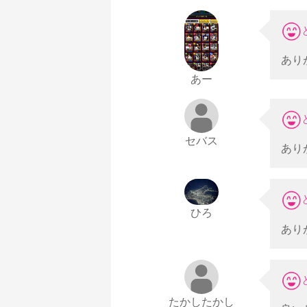
あり
あー
セバス
あり
ひろ
あり
たかしたかし