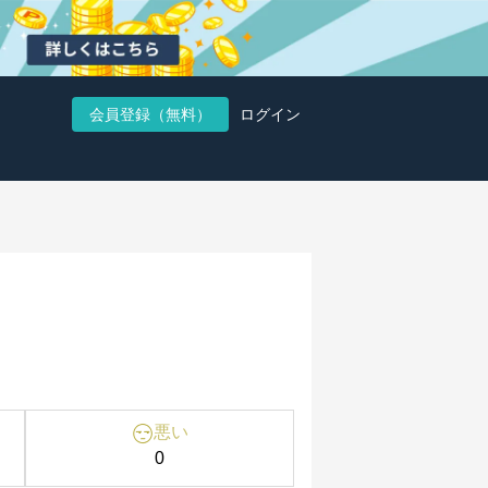
会員登録（無料）
ログイン
悪い
0