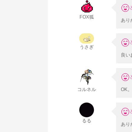
FOX狐
あり
うさぎ
良い
コルネル
OK
るる
あり