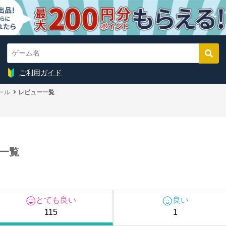
ご利用ガイド
ール
レビュー一覧
一覧
とても良い
良い
115
1