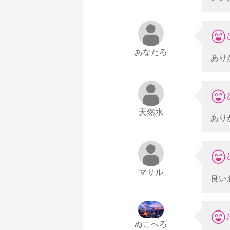
あなたろ
あり
天然水
あり
マサル
良い
ぬこへろ