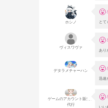
とて
ホシノ
ヴィスワヴァ
あり
デタラメチャーハン
迅速
ゲームのアカウント販売、
代行
いい