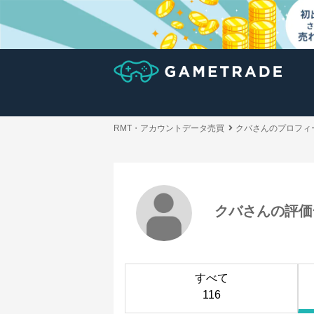
RMT・アカウントデータ売買
クバさんのプロフィ
クバさんの評価
すべて
116