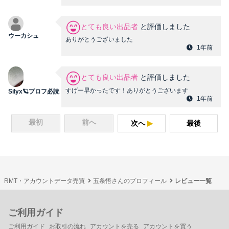
とても良い出品者
と評価しました
ウーカシュ
ありがとうございました
1年前
とても良い出品者
と評価しました
すげー早かったです！ありがとうございます
Silyx🪐プロフ必読
1年前
最初
前へ
次へ
最後
RMT・アカウントデータ売買
五条悟さんのプロフィール
レビュー一覧
ご利用ガイド
ご利用ガイド
お取引の流れ
アカウントを売る
アカウントを買う