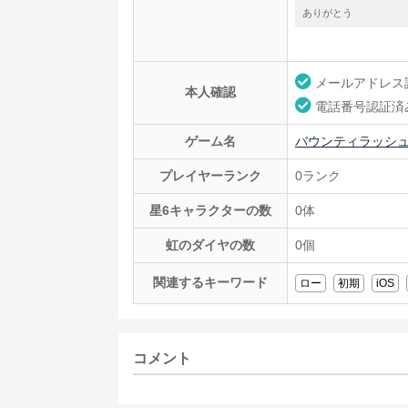
ありがとう
メールアドレス
本人確認
電話番号認証済
ゲーム名
バウンティラッシ
プレイヤーランク
0ランク
星6キャラクターの数
0体
虹のダイヤの数
0個
関連するキーワード
ロー
初期
iOS
コメント