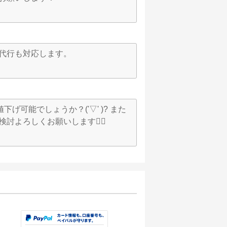
ャ代行も対応します。
下げ可能でしょうか？('▽' )? また
討よろしくお願いします🙇‍♂️