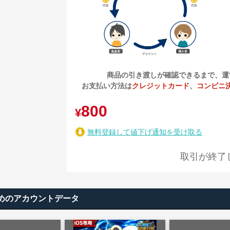
商品の引き渡しが確認できるまで、運
お支払い方法は
クレジットカード
、
コンビニ
800
¥
無料登録して値下げ通知を受け取る
取引が終了
めのアカウントデータ