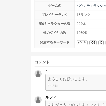
ゲーム名
バウンティラッシ
プレイヤーランク
13ランク
星6キャラクターの数
999体
虹のダイヤの数
1260個
関連するキーワード
ダイヤ
iOS
ID
コメント
hiji
よろしくお願いします。
2ヶ月前
ルフィ
ありがとうございます！ よろし