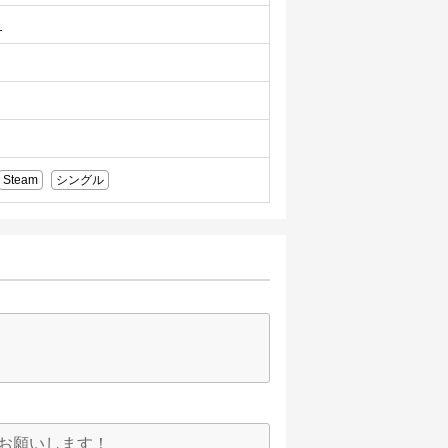
ュ
Steam
シングル
くお願いします！