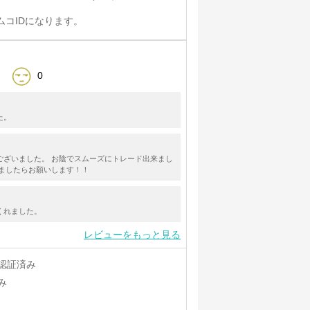
ムコIDになります。
0
た。
ございました。 お陰でスムーズにトレード出来まし
りましたらお願いします！！
くれました。
レビューをもっと見る
認証済み
み