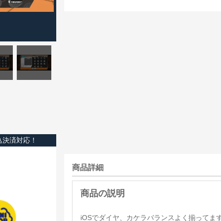
込決済対応！
商品詳細
iOSでダイヤ、カケラバランスよく揃ってま