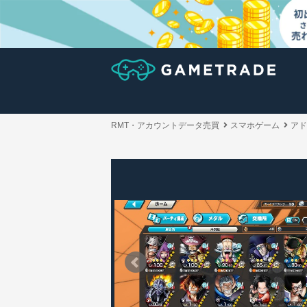
RMT・アカウントデータ売買
スマホゲーム
アド