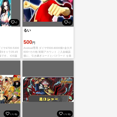
×7
×2
るい
500
円
4700-5300
Android専用 ダイヤ5500-8000個+金欠片
6キャラ35-45
600+その他 初期アカウント ご入金確認
版です。 IOS版
後に、引き継ぎコードとパスワード を発
引き継ぎ時に消
送致します ご利用、心よりお待ちしてお
イ
ります。 多少誤差がありま
いいね
いいね