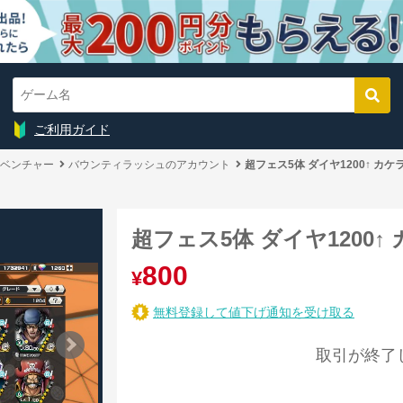
ご利用ガイド
ベンチャー
バウンティラッシュのアカウント
超フェス5体 ダイヤ1200↑ カケラ
超フェス5体 ダイヤ1200↑ 
800
¥
無料登録して値下げ通知を受け取る
取引が終了