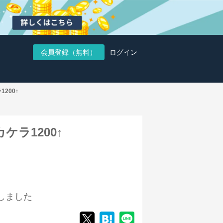
会員登録（無料）
ログイン
1200↑
カケラ1200↑
しました