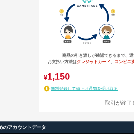
商品の引き渡しが確認できるまで、運
お支払い方法は
クレジットカード
、
コンビニ
1,150
¥
無料登録して値下げ通知を受け取る
取引が終了
めのアカウントデータ