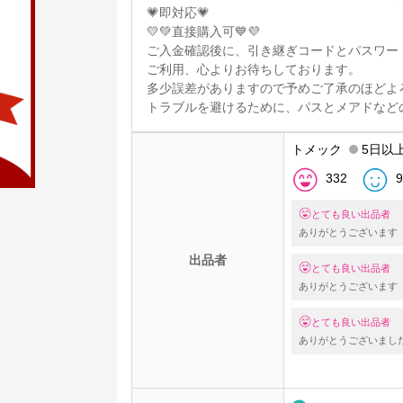
💗即対応💗
💛💚直接購入可💙💜
ご入金確認後に、引き継ぎコードとパスワー
ご利用、心よりお待ちしております。
多少誤差がありますので予めご了承のほどよ
トラブルを避けるために、パスとメアドなど
トメック
5日以
332
9
とても良い出品者
ありがとうございます
出品者
とても良い出品者
ありがとうございます
とても良い出品者
ありがとうございまし