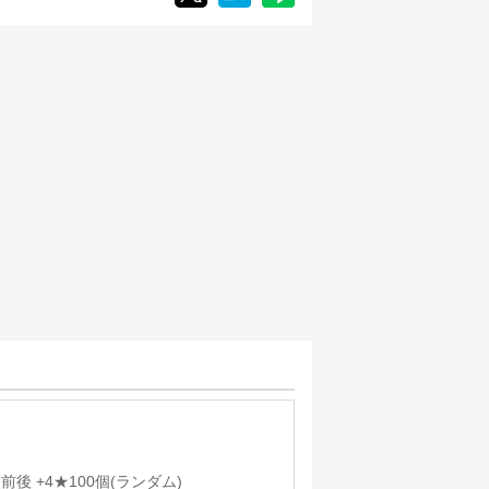
枚前後 +4★100個(ランダム)