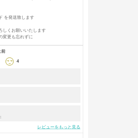
ド を発送致します
ろしくお願いいたします
の変更も忘れずに
上前
4
た
レビューをもっと見る