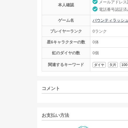
メールアドレス
本人確認
電話番号認証済
ゲーム名
バウンティラッシ
プレイヤーランク
0ランク
星6キャラクターの数
0体
虹のダイヤの数
0個
関連するキーワード
ダイヤ
欠片
100
コメント
お支払い方法