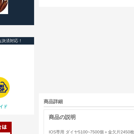
込決済対応！
商品詳細
イド
IOS専用 ダイヤ5100~7500個＋金欠片2450