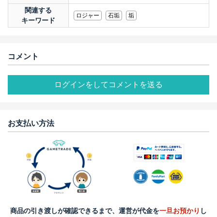
関連する
ロジャー
石垢
垢
キーワード
コメント
ログインをしてコメントを送る
お支払い方法
商品の引き渡しが確認できるまで、運営が代金を
一旦お預かり
し