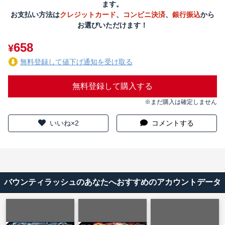
ます。
お支払い方法は
クレジットカード
、
コンビニ決済
、
銀行振込
から
お選びいただけます！
658
¥
無料登録して値下げ通知を受け取る
無料登録して購入する
※まだ購入は確定しません
いいね×2
コメントする
バウンティラッシュのあなたへおすすめのアカウントデータ