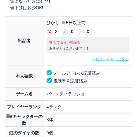
気になった方はぜひ❗️
値下げは多少OK❗️
ひかり
5日以上前
2
0
0
出品者
とても良い出品者
ありがとうございます！！
レビューをもっと見る
メールアドレス認証済み
本人確認
電話番号認証済み
ゲーム名
バウンティラッシュ
プレイヤーランク
4ランク
星6キャラクターの
3体
数
虹のダイヤの数
0個