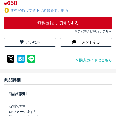
658
¥
無料登録して値下げ通知を受け取る
無料登録して購入する
※まだ購入は確定しません
いいね×2
コメントする
購入ガイドはこちら
商品詳細
石垢です‼️
ロジャーいます‼️