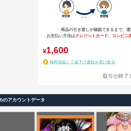
商品の引き渡しが確認できるまで、運
お支払い方法は
クレジットカード
、
コンビニ
1,600
¥
無料登録して値下げ通知を受け取る
取引が終了
めのアカウントデータ