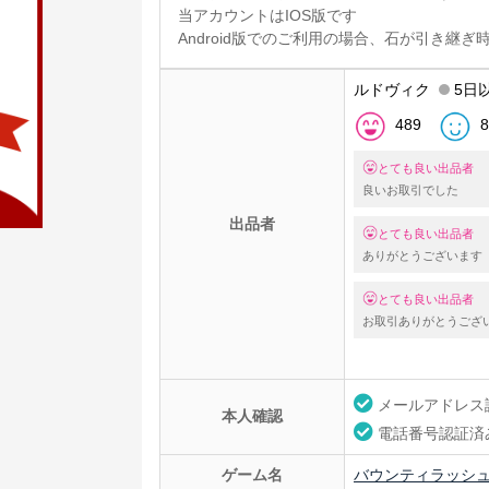
当アカウントはIOS版です
Android版でのご利用の場合、石が引き継
ルドヴィク
5日
489
8
とても良い出品者
良いお取引でした
出品者
とても良い出品者
ありがとうございます
とても良い出品者
お取引ありがとうござ
メールアドレス
本人確認
電話番号認証済
ゲーム名
バウンティラッシ