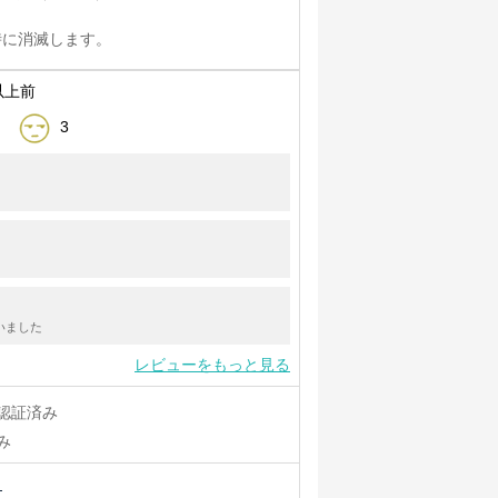
ぎ時に消滅します。
以上前
3
いました
レビューをもっと見る
認証済み
み
ュ