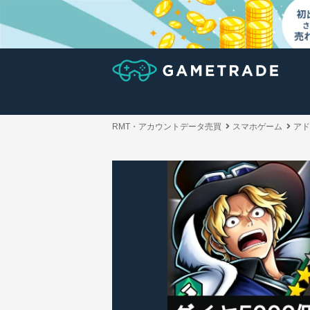
RMT・アカウントデータ売買
スマホゲーム
アド