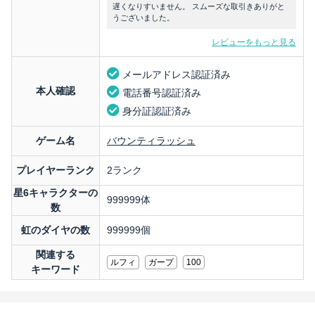
遅くなりすいません。 スムーズな取引きありがと
うございました。
レビューをもっと見る
メールアドレス認証済み
本人確認
電話番号認証済み
身分証認証済み
ゲーム名
バウンティラッシュ
プレイヤーランク
2ランク
星6キャラクターの
999999体
数
虹のダイヤの数
999999個
関連する
ルフィ
ガープ
100
キーワード