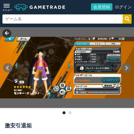
会員登録
ログイン
メニュー
激安引退垢