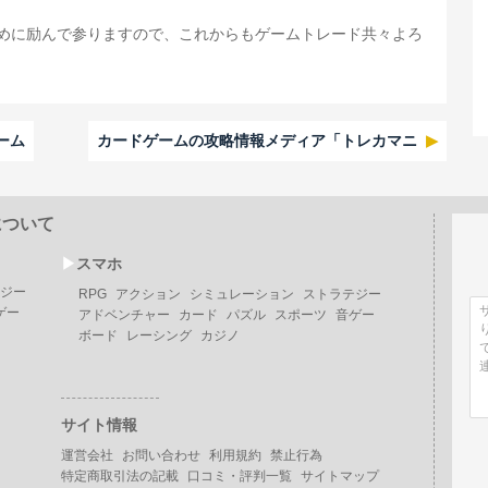
めに励んで参りますので、これからもゲームトレード共々よろ
ーム
カードゲームの攻略情報メディア「トレカマニ
について
▶︎
スマホ
ジー
RPG
アクション
シミュレーション
ストラテジー
ゲー
アドベンチャー
カード
パズル
スポーツ
音ゲー
ボード
レーシング
カジノ
サイト情報
運営会社
お問い合わせ
利用規約
禁止行為
特定商取引法の記載
口コミ・評判一覧
サイトマップ