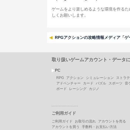
ゲームをより楽しめるような環境を作るた
しくお願いします。
RPGアクションの攻略情報メディア「ゲ
取り扱いゲームアカウント・データ
▶︎
PC
RPG
アクション
シミュレーション
ストラテ
アドベンチャー
カード
パズル
スポーツ
音
ボード
レーシング
カジノ
ご利用ガイド
ご利用ガイド
お取引の流れ
アカウントを売る
アカウントを買う
手数料・お支払い方法