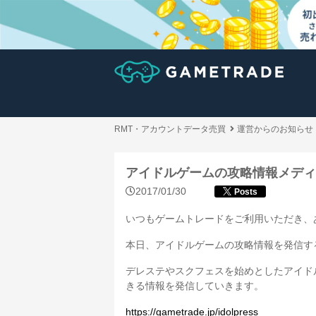
RMT・アカウントデータ売買
運営からのお知らせ
アイドルゲームの攻略情報メディ
2017/01/30
Posts
いつもゲームトレードをご利用いただき、
本日、アイドルゲームの攻略情報を発信す
デレステやスクフェスを始めとしたアイド
きる情報を発信していきます。
https://gametrade.jp/idolpress