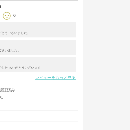
前
0
がとうございました。
ございました。
でした ありがとうございます
レビューをもっと見る
認証済み
み