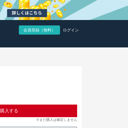
会員登録（無料）
ログイン
購入する
※まだ購入は確定しません