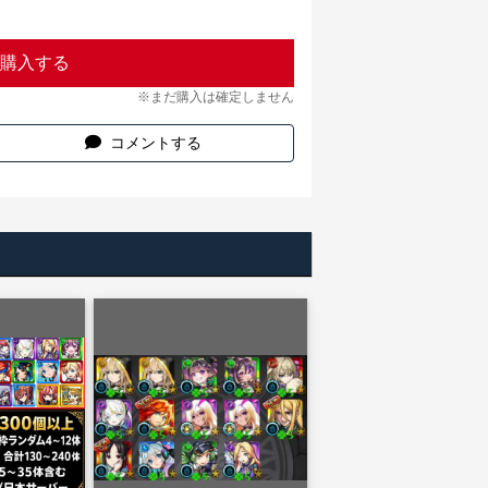
購入する
※まだ購入は確定しません
コメントする