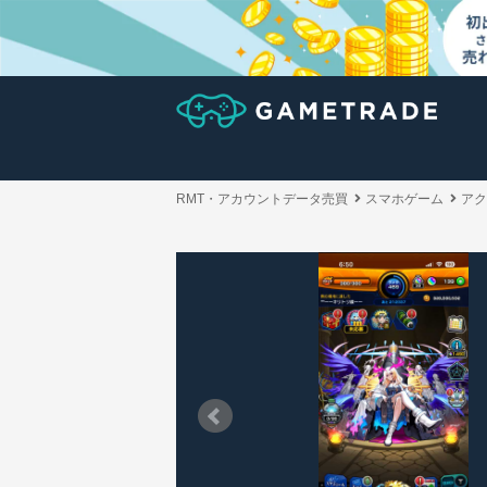
RMT・アカウントデータ売買
スマホゲーム
アク