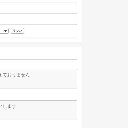
ニケ
リンネ
えておりません
いします