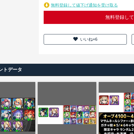
無料登録して値下げ通知を受け取る
無料登録して
いいね×6
ントデータ