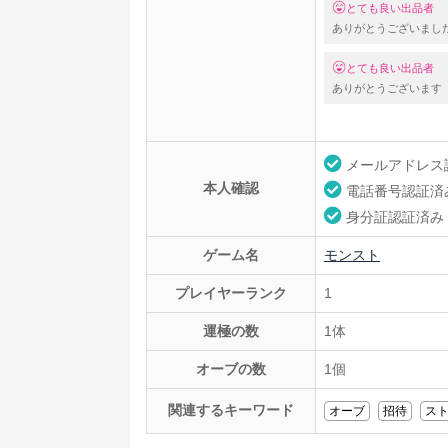
とても良い出品者
ありがとうございまし
とても良い出品者
ありがとうございます
メールアドレス
本人確認
電話番号認証済
身分証認証済み
ゲーム名
モンスト
プレイヤーランク
1
運極の数
1体
オーブの数
1個
関連するキーワード
オーブ
招待
ス