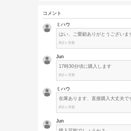
コメント
ミハウ
はい、ご愛顧ありがとうございま
約2ヶ月前
Jun
17時30分頃に購入します
約2ヶ月前
ミハウ
在庫あります、直接購入大丈夫で
約2ヶ月前
Jun
購入可能でしょうか？