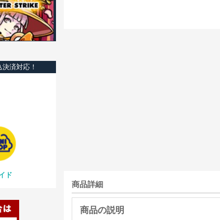
込決済対応！
イド
商品詳細