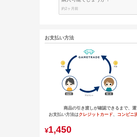
約2ヶ月前
お支払い方法
商品の引き渡しが確認できるまで、運
お支払い方法は
クレジットカード
、
コンビニ
1,450
¥