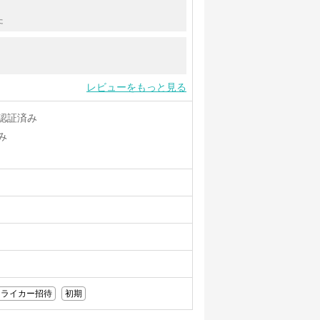
た
レビューをもっと見る
認証済み
み
トライカー招待
初期