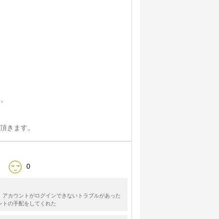
け。
て頂きます。
0
。アカウントがログインできないトラブルがあった
ントの手配をしてくれた