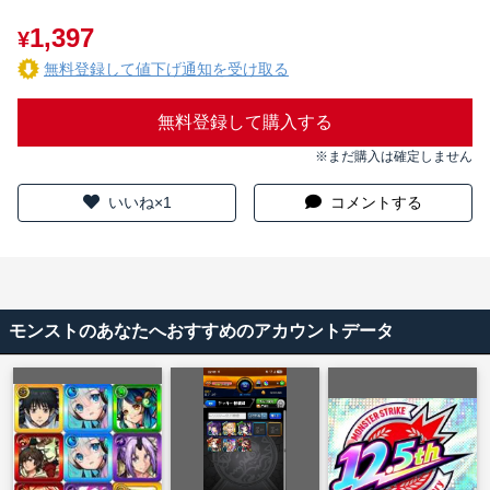
1,397
¥
無料登録して値下げ通知を受け取る
無料登録して購入する
※まだ購入は確定しません
いいね×1
コメントする
モンストのあなたへおすすめのアカウントデータ