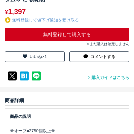
1,397
¥
無料登録して値下げ通知を受け取る
無料登録して購入する
※まだ購入は確定しません
いいね×1
コメントする
購入ガイドはこちら
商品詳細
💎オーブ=2750個以上💎