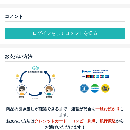
コメント
ログインをしてコメントを送る
お支払い方法
商品の引き渡しが確認できるまで、運営が代金を
一旦お預かり
し
ます。
お支払い方法は
クレジットカード
、
コンビニ決済
、
銀行振込
から
お選びいただけます！