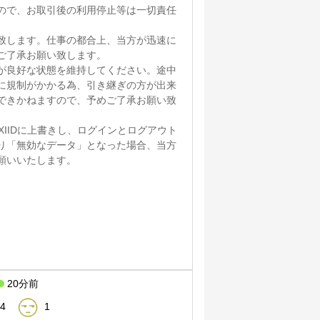
ので、お取引後の利用停止等は一切責任
致します。仕事の都合上、当方が迅速に
ご了承お願い致します。
が良好な状態を維持してください。途中
に規制がかかる為、引き継ぎの方が出来
できかねますので、予めご了承お願い致
XIIDに上書きし、ログインとログアウト
り「無効なデータ」となった場合、当方
願いいたします。
20分前
4
1