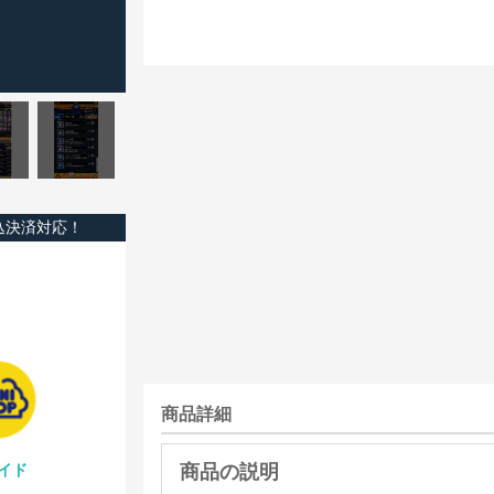
込決済対応！
商品詳細
イド