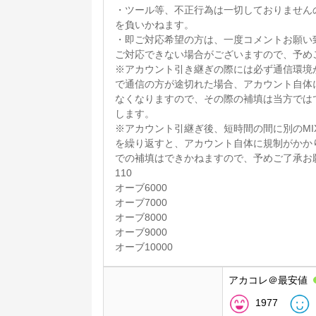
・ツール等、不正行為は一切しておりません
を負いかねます。
・即ご対応希望の方は、一度コメントお願い
ご対応できない場合がございますので、予め
※アカウント引き継ぎの際には必ず通信環境
で通信の方が途切れた場合、アカウント自体
なくなりますので、その際の補填は当方では
します。
※アカウント引継ぎ後、短時間の間に別のMI
を繰り返すと、アカウント自体に規制がかか
での補填はできかねますので、予めご了承お
110
オーブ6000
オーブ7000
オーブ8000
オーブ9000
オーブ10000
アカコレ＠最安値
1977