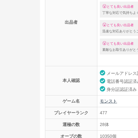
とても良い出品者
丁寧な対応で気持ちよ
出品者
とても良い出品者
迅速な対応ありがとう
とても良い出品者
素敵なお取引ありがと
メールアドレス
本人確認
電話番号認証済
身分証認証済み
ゲーム名
モンスト
プレイヤーランク
477
運極の数
28体
オーブの数
10350個