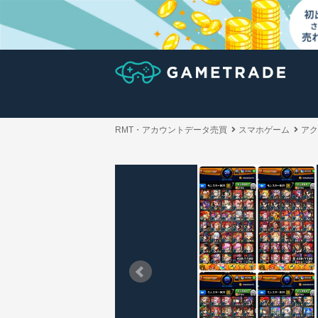
RMT・アカウントデータ売買
スマホゲーム
アク