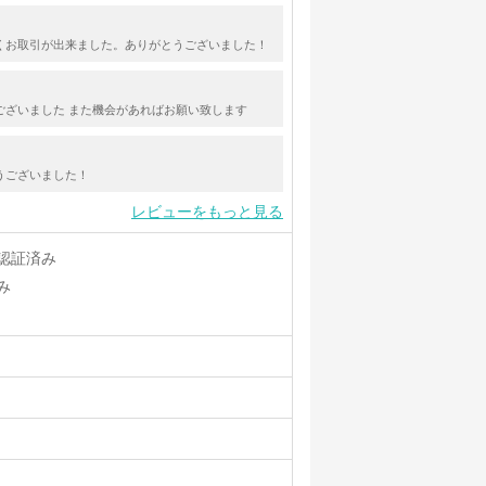
くお取引が出来ました。ありがとうございました！
ございました また機会があればお願い致します
うございました！
レビューをもっと見る
認証済み
み