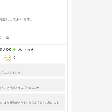
にお渡ししております。
。🦺
購入OK
ついさっき
0
とうございました。
だき、ありがとうございました🍀
た。また機会がありましたらよろしくお願いしま