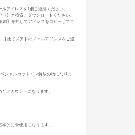
ールアドレスを1個ご連絡ください。
ら【捨てメアド】と検索、ダウンロードください。
追加】を押してアドレスをコピーしてご
、【捨てメアドのメールアドレスをご連
スペシャルカットイン解放の物になりま
めたアカウントになります。
基本的に未使用になります。