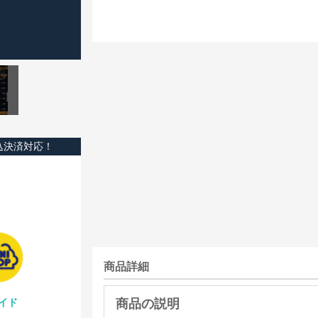
込決済対応！
商品詳細
イド