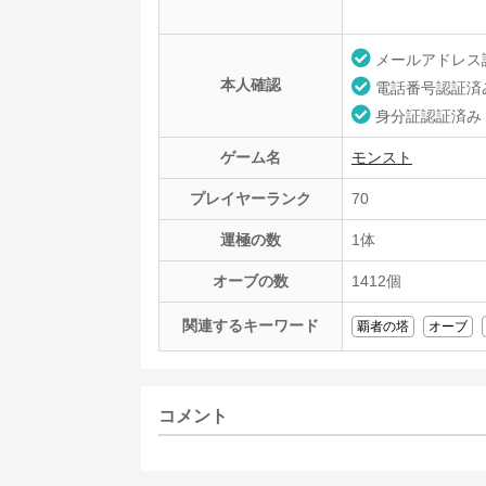
メールアドレス
本人確認
電話番号認証済
身分証認証済み
ゲーム名
モンスト
プレイヤーランク
70
運極の数
1体
オーブの数
1412個
関連するキーワード
覇者の塔
オーブ
コメント