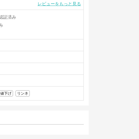
レビューをもっと見る
認証済み
み
値下げ
リンネ