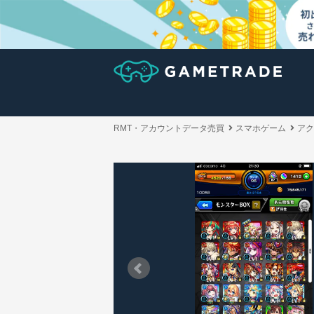
RMT・アカウントデータ売買
スマホゲーム
アク