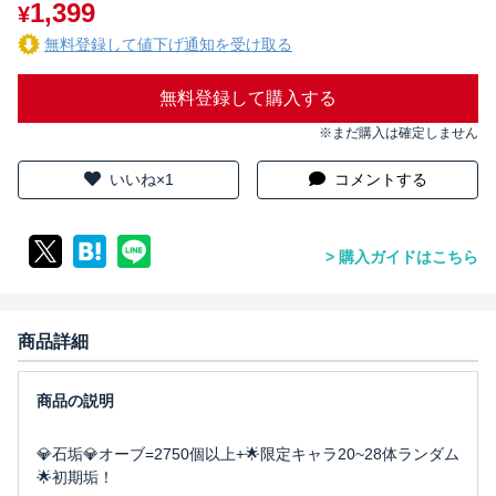
1,399
¥
無料登録して値下げ通知を受け取る
無料登録して購入する
※まだ購入は確定しません
いいね×1
コメントする
購入ガイドはこちら
商品詳細
💎石垢💎オーブ=2750個以上+🌟限定キャラ20~28体ランダム
🌟初期垢！