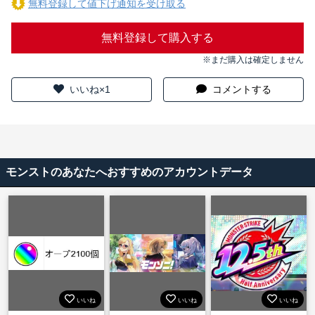
無料登録して値下げ通知を受け取る
無料登録して購入する
※まだ購入は確定しません
いいね×1
コメントする
モンストのあなたへおすすめのアカウントデータ
いいね
いいね
いいね