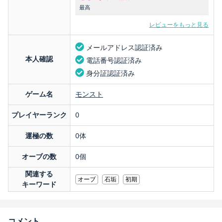
最高
レビューをもっと見る
メールアドレス認証済み
本人確認
電話番号認証済み
身分証認証済み
ゲーム名
モンスト
プレイヤーランク
0
運極の数
0体
オーブの数
0個
関連する
オーブ
石垢
初期
キーワード
コメント