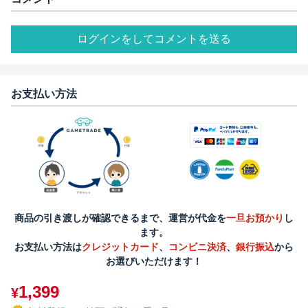
ログインをしてコメントを送る
お支払い方法
商品の引き渡しが確認できるまで、運営が代金を
一旦お預かり
し
ます。
お支払い方法は
クレジットカード
、
コンビニ決済
、
銀行振込
から
お選びいただけます！
1,399
¥