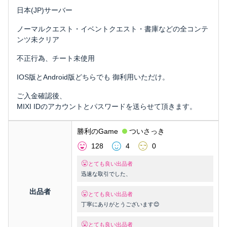
日本(JP)サーバー
ノーマルクエスト・イベントクエスト・書庫などの全コンテ
ンツ未クリア
不正行為、チート未使用
IOS版とAndroid版どちらでも 御利用いただけ。
ご入金確認後、
MIXI IDのアカウントとパスワードを送らせて頂きます。
勝利のGame
ついさっき
128
4
0
とても良い出品者
迅速な取引でした、
出品者
とても良い出品者
丁寧にありがとうございます😊
とても良い出品者