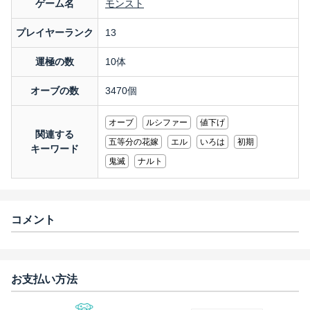
ゲーム名
モンスト
プレイヤーランク
13
運極の数
10体
オーブの数
3470個
オーブ
ルシファー
値下げ
関連する
五等分の花嫁
エル
いろは
初期
キーワード
鬼滅
ナルト
コメント
お支払い方法