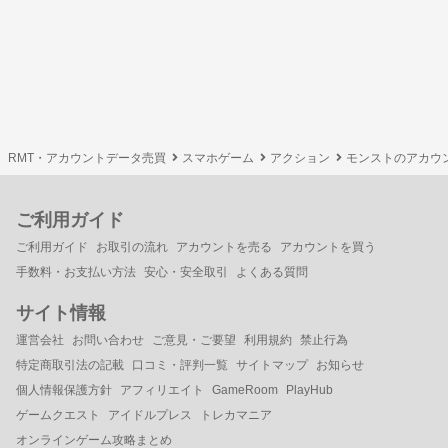
RMT・アカウントデータ売買
スマホゲーム
アクション
モンストのアカウ
ご利用ガイド
ご利用ガイド
お取引の流れ
アカウントを売る
アカウントを買う
手数料・お支払い方法
安心・安全取引
よくある質問
サイト情報
運営会社
お問い合わせ
ご意見・ご要望
利用規約
禁止行為
特定商取引法の記載
口コミ・評判一覧
サイトマップ
お知らせ
個人情報保護方針
アフィリエイト
GameRoom
PlayHub
ゲームクエスト
アイドルプレス
トレカマニア
オンラインゲーム攻略まとめ