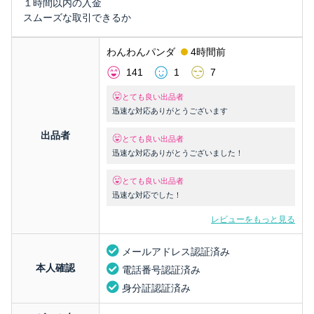
１時間以内の入金
スムーズな取引できるか
わんわんパンダ
4時間前
141
1
7
とても良い出品者
迅速な対応ありがとうございます
出品者
とても良い出品者
迅速な対応ありがとうございました！
とても良い出品者
迅速な対応でした！
レビューをもっと見る
メールアドレス認証済み
本人確認
電話番号認証済み
身分証認証済み