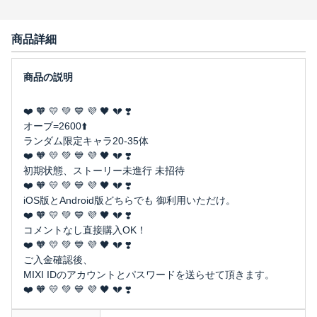
商品詳細
❤️ 🧡 💛 💚 💙 💜 🖤 💔 ❣️
オーブ=2600⬆️
ランダム限定キャラ20-35体
❤️ 🧡 💛 💚 💙 💜 🖤 💔 ❣️
初期状態、ストーリー未進行 未招待
❤️ 🧡 💛 💚 💙 💜 🖤 💔 ❣️
iOS版とAndroid版どちらでも 御利用いただけ。
❤️ 🧡 💛 💚 💙 💜 🖤 💔 ❣️
コメントなし直接購入OK！
❤️ 🧡 💛 💚 💙 💜 🖤 💔 ❣️
ご入金確認後、
MIXI IDのアカウントとパスワードを送らせて頂きます。
❤️ 🧡 💛 💚 💙 💜 🖤 💔 ❣️