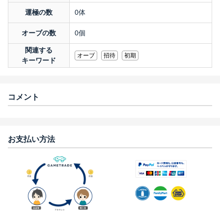
運極の数
0体
オーブの数
0個
関連する
オーブ
招待
初期
キーワード
コメント
お支払い方法