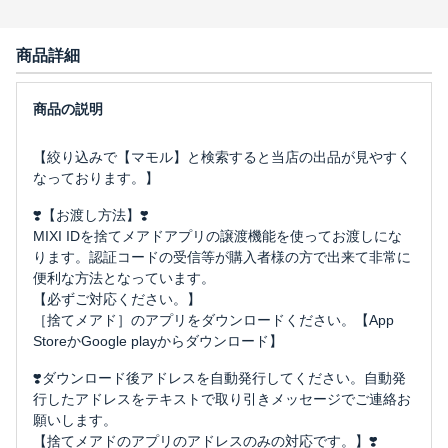
商品詳細
【絞り込みで【マモル】と検索すると当店の出品が見やすく
なっております。】
❣️【お渡し方法】❣️
MIXI IDを捨てメアドアプリの譲渡機能を使ってお渡しにな
ります。認証コードの受信等が購入者様の方で出来て非常に
便利な方法となっています。
【必ずご対応ください。】
［捨てメアド］のアプリをダウンロードください。【App
StoreかGoogle playからダウンロード】
❣️ダウンロード後アドレスを自動発行してください。自動発
行したアドレスをテキストで取り引きメッセージでご連絡お
願いします。
【捨てメアドのアプリのアドレスのみの対応です。】❣️