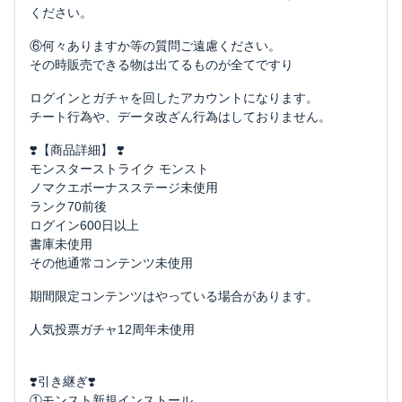
ください。
⑥何々ありますか等の質問ご遠慮ください。
その時販売できる物は出てるものが全てですり
ログインとガチャを回したアカウントになります。
チート行為や、データ改ざん行為はしておりません。
❣️【商品詳細】 ❣️
モンスターストライク モンスト
ノマクエボーナスステージ未使用
ランク70前後
ログイン600日以上
書庫未使用
その他通常コンテンツ未使用
期間限定コンテンツはやっている場合があります。
人気投票ガチャ12周年未使用
❣️引き継ぎ❣️
①モンスト新規インストール