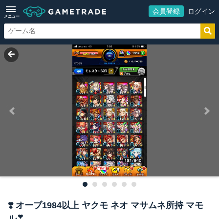
会員登録
ログイン
メニュー
❣️ オーブ1984以上 ヤクモ ネオ マサムネ所持 マモ
ル❣