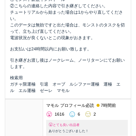
②こちらの連絡した内容で引き継ぎしてください。
チュートリアルから始まった場合は1からやり直してくださ
い。
このデータは無効ですと出た場合は、モンストのタスクを切
って、立ち上げ直してください。
電波状況が良くないとこの現象がおきます。
お支払いは24時間以内にお願い致します。
引き継ぎお渡し後はノークレーム、ノーリターンにてお願い
します。
検索用
ガチャ限運極 引退 オーブ ルシファー運極 運極 エ
ル エル運極 ゼーレ マモル
マモル プロフィール必読
7時間前
1616
6
2
とても良い出品者
ありがとうございました！