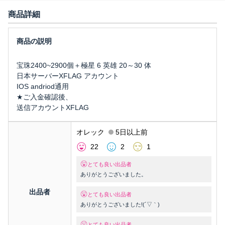
商品詳細
宝珠2400~2900個＋極星 6 英雄 20～30 体
日本サーバーXFLAG アカウント
IOS andriod通用
★ご入金確認後、
送信アカウントXFLAG
オレック
5日以上前
22
2
1
とても良い出品者
ありがとうございました。
出品者
とても良い出品者
ありがとうございました!(´▽｀)
とても良い出品者