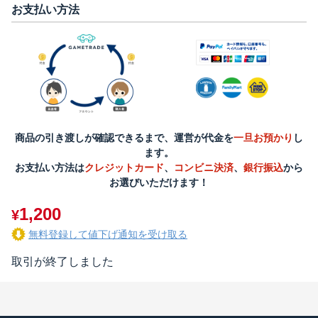
お支払い方法
商品の引き渡しが確認できるまで、運営が代金を
一旦お預かり
し
ます。
お支払い方法は
クレジットカード
、
コンビニ決済
、
銀行振込
から
お選びいただけます！
1,200
¥
無料登録して値下げ通知を受け取る
取引が終了しました