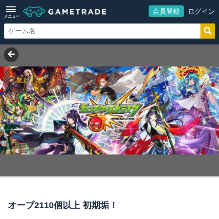
会員登録
ログイン
メニュー
オーブ2110個以上 初期垢！