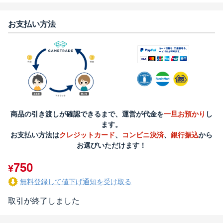
お支払い方法
商品の引き渡しが確認できるまで、運営が代金を
一旦お預かり
し
ます。
お支払い方法は
クレジットカード
、
コンビニ決済
、
銀行振込
から
お選びいただけます！
750
¥
無料登録して値下げ通知を受け取る
取引が終了しました