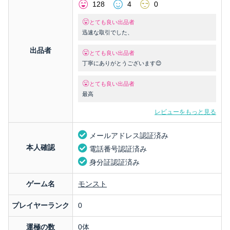
128
4
0
とても良い出品者
迅速な取引でした、
出品者
とても良い出品者
丁寧にありがとうございます😊
とても良い出品者
最高
レビューをもっと見る
メールアドレス認証済み
本人確認
電話番号認証済み
身分証認証済み
ゲーム名
モンスト
プレイヤーランク
0
運極の数
0体