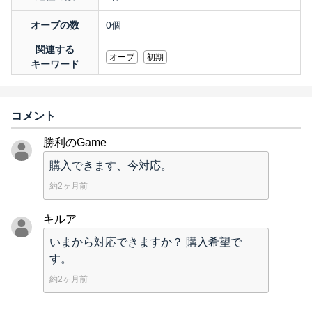
オーブの数
0個
関連する
オーブ
初期
キーワード
コメント
勝利のGame
購入できます、今対応。
約2ヶ月前
キルア
いまから対応できますか？ 購入希望で
す。
約2ヶ月前