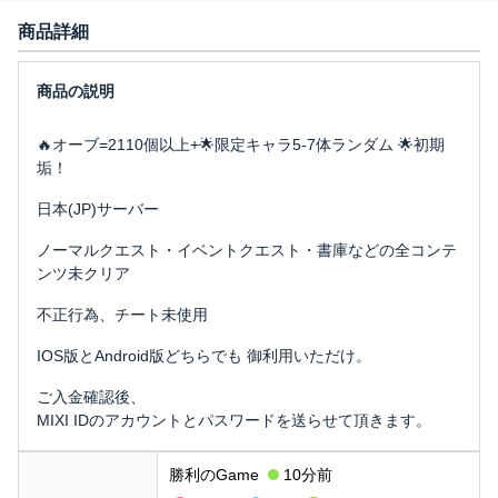
商品詳細
🔥オーブ=2110個以上+🌟限定キャラ5-7体ランダム 🌟初期
垢！
日本(JP)サーバー
ノーマルクエスト・イベントクエスト・書庫などの全コンテ
ンツ未クリア
不正行為、チート未使用
IOS版とAndroid版どちらでも 御利用いただけ。
ご入金確認後、
MIXI IDのアカウントとパスワードを送らせて頂きます。
勝利のGame
10分前