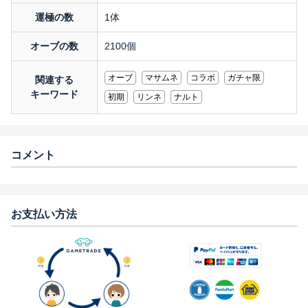
運極の数
1体
オーブの数
2100個
オーブ
マサムネ
コラボ
ガチャ限
関連する
キーワード
初期
リンネ
ナルト
コメント
お支払い方法