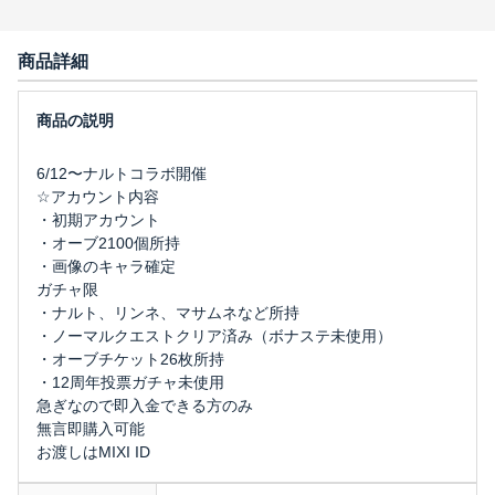
商品詳細
6/12〜ナルトコラボ開催
☆アカウント内容
・初期アカウント
・オーブ2100個所持
・画像のキャラ確定
ガチャ限
・ナルト、リンネ、マサムネなど所持
・ノーマルクエストクリア済み（ボナステ未使用）
・オーブチケット26枚所持
・12周年投票ガチャ未使用
急ぎなので即入金できる方のみ
無言即購入可能
お渡しはMIXI ID