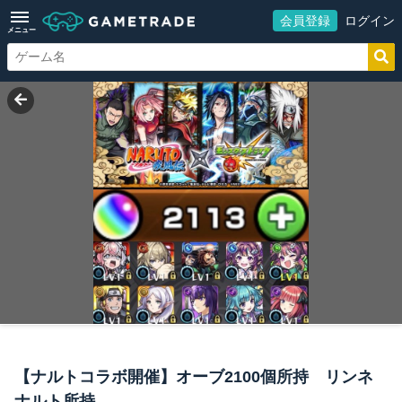
会員登録
ログイン
メニュー
【ナルトコラボ開催】オーブ2100個所持 リンネ
ナルト所持