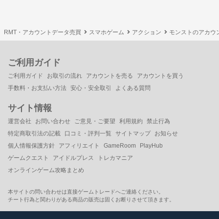
RMT・アカウントデータ売買
スマホゲーム
アクション
モンストのアカウ
ご利用ガイド
ご利用ガイド
お取引の流れ
アカウントを売る
アカウントを買う
手数料・お支払い方法
安心・安全取引
よくある質問
サイト情報
運営会社
お問い合わせ
ご意見・ご要望
利用規約
禁止行為
特定商取引法の記載
口コミ・評判一覧
サイトマップ
お知らせ
個人情報保護方針
アフィリエイト
GameRoom
PlayHub
ゲームクエスト
アイドルプレス
トレカマニア
オンラインゲーム攻略まとめ
本サイトの問い合わせは直接ゲームトレードへご連絡ください。
チート行為と関わりがある商品の販売は固くお断りさせて頂きます。