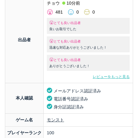
チョウ
10分前
481
0
0
とても良い出品者
良いお取引でした
出品者
とても良い出品者
迅速な対応ありがとうございました！
とても良い出品者
ありがとうございました！
レビューをもっと見る
メールアドレス認証済み
本人確認
電話番号認証済み
身分証認証済み
ゲーム名
モンスト
プレイヤーランク
100