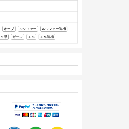
オーブ
ルシファー
ルシファー運極
チャ限
ゼーレ
エル
エル運極