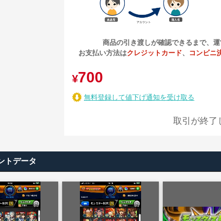
商品の引き渡しが確認できるまで、運
お支払い方法は
クレジットカード
、
コンビニ
700
¥
無料登録して値下げ通知を受け取る
取引が終了
ントデータ