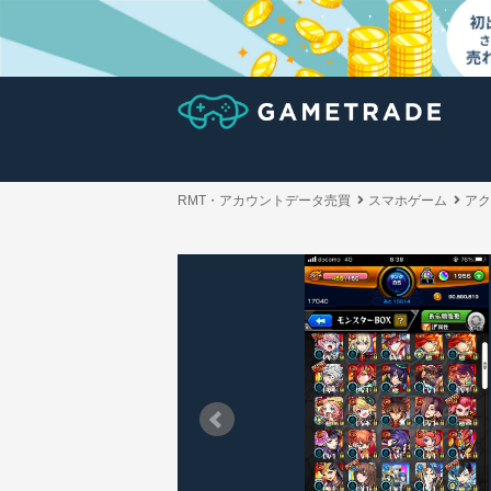
RMT・アカウントデータ売買
スマホゲーム
アク