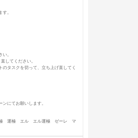
ます。
さい。
り直してください。
トのタスクを切って、立ち上げ直してく
ーンにてお願いします。
極 運極 エル エル運極 ゼーレ マ