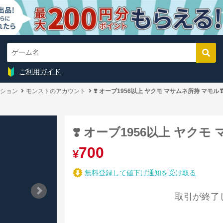
ご利用ガイド
ション
モンストのアカウント
❣️ オーブ1956以上 ヤクモ マサムネ所持 マモル
❣️ オーブ1956以上 ヤク
700
¥
無料登録して値下げ通知を受け取る
取引が終了