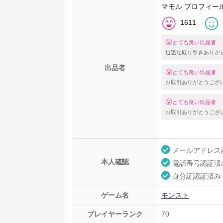
マモル プロフィー
1611
とても良い出品者
迅速な取り引きありが
出品者
とても良い出品者
お取引ありがとうござ
とても良い出品者
お取引ありがとうござ
メールアドレス
本人確認
電話番号認証済
身分証認証済み
ゲーム名
モンスト
プレイヤーランク
70