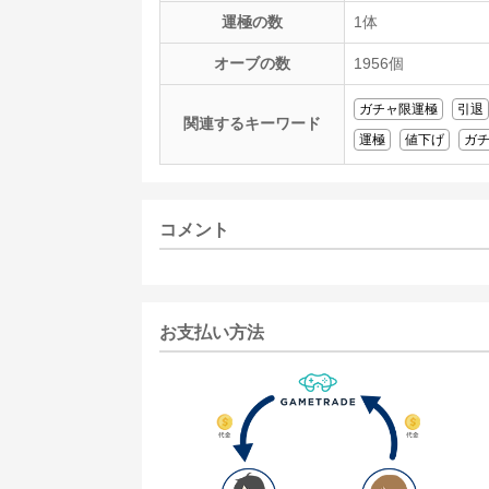
運極の数
1体
オーブの数
1956個
ガチャ限運極
引退
関連するキーワード
運極
値下げ
ガ
コメント
お支払い方法