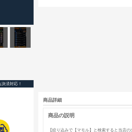
込決済対応！
商品詳細
【絞り込みで【マモル】と検索すると当店の